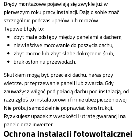
Błędy montażowe pojawiają się zwykle już w
pierwszym roku pracy instalacji. Dają o sobie znać
szczególnie podczas upałów lub mrozów.
Typowe błędy to:
zbyt małe odstępy między panelami a dachem,
niewłaściwe mocowanie do poszycia dachu,
zbyt mocne lub zbyt słabe dokręcenie śrub,
brak osłon na przewodach.
Skutkiem mogą być przecieki dachu, hałas przy
wietrze, przegrzewanie paneli lub zwarcia. Gdy
zauważysz wilgoć pod połacią dachu pod instalacją, od
razu zgłoś to instalatorowi i firmie ubezpieczeniowej.
Nie próbuj samodzielnie poprawiać konstrukcji.
Ryzykujesz upadek z wysokości i utratę gwarancji na
panele oraz inwerter.
Ochrona instalacji fotowoltaicznej