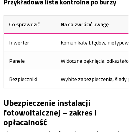
Przykładowa lista kontrolna po burzy
Co sprawdzić
Na co zwrócić uwagę
Inwerter
Komunikaty błędów, nietypowe d
Panele
Widoczne pęknięcia, odkształcen
Bezpieczniki
Wybite zabezpieczenia, ślady p
Ubezpieczenie instalacji
fotowoltaicznej – zakres i
opłacalność