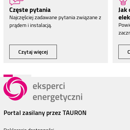
Częste pytania
Jak 
elek
Najczęściej zadawane pytania związane z
Powi
prądem i instalacją.
zacz
Czytaj więcej
C
Portal zasilany przez TAURON