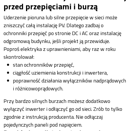
przed przepięciami i burzą
Uderzenie pioruna lub silne przepięcie w sieci może
zniszczyć całą instalację PV. Dlatego zadbaj o
ochronniki przepięć po stronie DC i AC oraz instalację
odgromową budynku, jeśli projekt ją przewiduje.
Poproś elektryka z uprawnieniami, aby raz w roku
skontrolował:
stan ochronników przepięć,
ciągłość uziemienia konstrukcji i inwertera,
poprawność działania wyłączników nadprądowych
i różnicowoprądowych.
Przy bardzo silnych burzach możesz dodatkowo
wyłączyć inwerter i odłączyć go od sieci. Zrób to tylko
zgodnie z instrukcją producenta. Nie odłączaj
pojedynczych paneli pod napięciem.