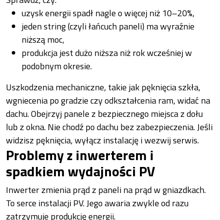
uzysk energii spadł nagle o więcej niż 10–20%,
jeden string (czyli łańcuch paneli) ma wyraźnie
niższą moc,
produkcja jest dużo niższa niż rok wcześniej w
podobnym okresie.
Uszkodzenia mechaniczne, takie jak pęknięcia szkła,
wgniecenia po gradzie czy odkształcenia ram, widać na
dachu. Obejrzyj panele z bezpiecznego miejsca z dołu
lub z okna. Nie chodź po dachu bez zabezpieczenia. Jeśli
widzisz pęknięcia, wyłącz instalację i wezwij serwis.
Problemy z inwerterem i
spadkiem wydajności PV
Inwerter zmienia prąd z paneli na prąd w gniazdkach.
To serce instalacji PV. Jego awaria zwykle od razu
zatrzymuje produkcję energii.