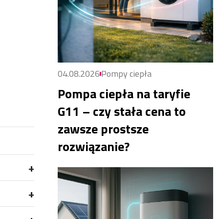
04.08.2026
Pompy ciepła
Pompa ciepła na taryfie
G11 – czy stała cena to
zawsze prostsze
rozwiązanie?
+
+