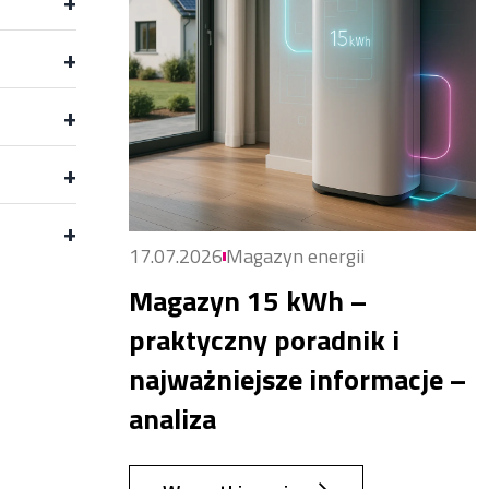
+
+
+
+
+
17.07.2026
Magazyn energii
Magazyn 15 kWh –
praktyczny poradnik i
najważniejsze informacje –
analiza