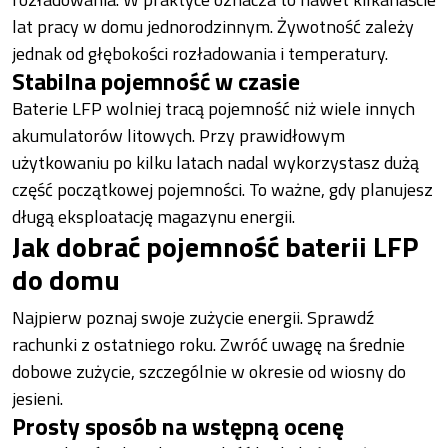
lat pracy w domu jednorodzinnym. Żywotność zależy
jednak od głębokości rozładowania i temperatury.
Stabilna pojemność w czasie
Baterie LFP wolniej tracą pojemność niż wiele innych
akumulatorów litowych. Przy prawidłowym
użytkowaniu po kilku latach nadal wykorzystasz dużą
część początkowej pojemności. To ważne, gdy planujesz
długą eksploatację magazynu energii.
Jak dobrać pojemność baterii LFP
do domu
Najpierw poznaj swoje zużycie energii. Sprawdź
rachunki z ostatniego roku. Zwróć uwagę na średnie
dobowe zużycie, szczególnie w okresie od wiosny do
jesieni.
Prosty sposób na wstępną ocenę