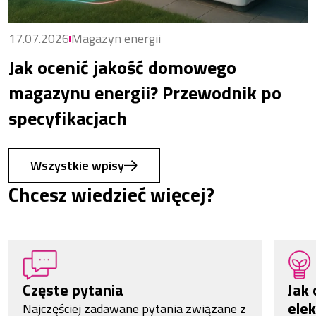
17.07.2026
Magazyn energii
Jak ocenić jakość domowego
magazynu energii? Przewodnik po
specyfikacjach
Wszystkie wpisy
Chcesz wiedzieć więcej?
Częste pytania
Jak 
elek
Najczęściej zadawane pytania związane z