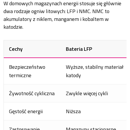
W domowych magazynach energii stosuje się głównie
dwa rodzaje ogniw litowych: LFP i NMC. NMC to
akumulatory z niklem, manganem i kobaltem w
katodzie.
Cechy
Bateria LFP
Bezpieczeństwo
Wyższe, stabilny materiał
termiczne
katody
Żywotność cykliczna
Zwykle więcej cykli
Gęstość energii
Niższa
Zastosowanie
Magazyny stacjonarne