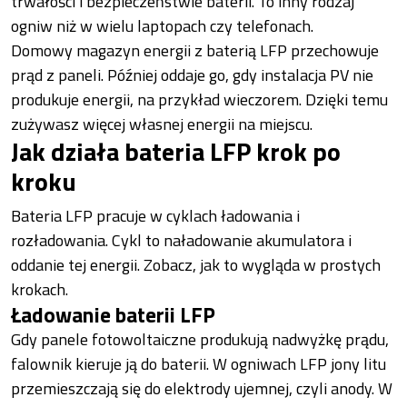
trwałości i bezpieczeństwie baterii. To inny rodzaj
ogniw niż w wielu laptopach czy telefonach.
Domowy magazyn energii z baterią LFP przechowuje
prąd z paneli. Później oddaje go, gdy instalacja PV nie
produkuje energii, na przykład wieczorem. Dzięki temu
zużywasz więcej własnej energii na miejscu.
Jak działa bateria LFP krok po
kroku
Bateria LFP pracuje w cyklach ładowania i
rozładowania. Cykl to naładowanie akumulatora i
oddanie tej energii. Zobacz, jak to wygląda w prostych
krokach.
Ładowanie baterii LFP
Gdy panele fotowoltaiczne produkują nadwyżkę prądu,
falownik kieruje ją do baterii. W ogniwach LFP jony litu
przemieszczają się do elektrody ujemnej, czyli anody. W