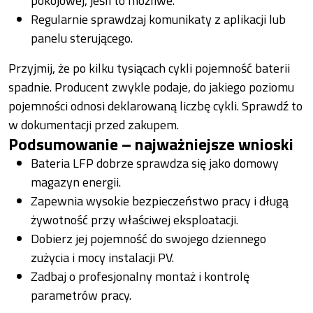
pokojowej, jeśli to możliwe.
Regularnie sprawdzaj komunikaty z aplikacji lub
panelu sterującego.
Przyjmij, że po kilku tysiącach cykli pojemność baterii
spadnie. Producent zwykle podaje, do jakiego poziomu
pojemności odnosi deklarowaną liczbę cykli. Sprawdź to
w dokumentacji przed zakupem.
Podsumowanie – najważniejsze wnioski
Bateria LFP dobrze sprawdza się jako domowy
magazyn energii.
Zapewnia wysokie bezpieczeństwo pracy i długą
żywotność przy właściwej eksploatacji.
Dobierz jej pojemność do swojego dziennego
zużycia i mocy instalacji PV.
Zadbaj o profesjonalny montaż i kontrolę
parametrów pracy.