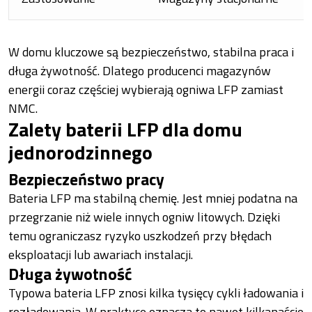
W domu kluczowe są bezpieczeństwo, stabilna praca i
długa żywotność. Dlatego producenci magazynów
energii coraz częściej wybierają ogniwa LFP zamiast
NMC.
Zalety baterii LFP dla domu
jednorodzinnego
Bezpieczeństwo pracy
Bateria LFP ma stabilną chemię. Jest mniej podatna na
przegrzanie niż wiele innych ogniw litowych. Dzięki
temu ograniczasz ryzyko uszkodzeń przy błędach
eksploatacji lub awariach instalacji.
Długa żywotność
Typowa bateria LFP znosi kilka tysięcy cykli ładowania i
rozładowania. W praktyce oznacza to nawet kilkanaście