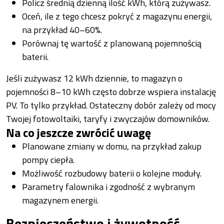
Policz średnią dzienną ilość kWh, którą zużywasz.
Oceń, ile z tego chcesz pokryć z magazynu energii,
na przykład 40–60%.
Porównaj tę wartość z planowaną pojemnością
baterii.
Jeśli zużywasz 12 kWh dziennie, to magazyn o
pojemności 8–10 kWh często dobrze wspiera instalację
PV. To tylko przykład. Ostateczny dobór zależy od mocy
Twojej fotowoltaiki, taryfy i zwyczajów domowników.
Na co jeszcze zwrócić uwagę
Planowane zmiany w domu, na przykład zakup
pompy ciepła.
Możliwość rozbudowy baterii o kolejne moduły.
Parametry falownika i zgodność z wybranym
magazynem energii.
Bezpieczeństwo i żywotność