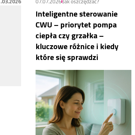
.03.2026
07.07.2026
Jak oszczędzać?
Inteligentne sterowanie
CWU – priorytet pompa
ciepła czy grzałka –
kluczowe różnice i kiedy
które się sprawdzi