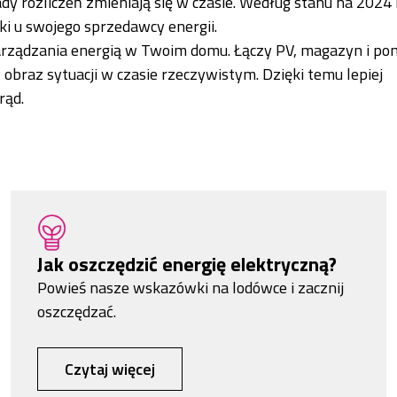
sady rozliczeń zmieniają się w czasie. Według stanu na 2024
i u swojego sprzedawcy energii.
rządzania energią w Twoim domu. Łączy PV, magazyn i p
y obraz sytuacji w czasie rzeczywistym. Dzięki temu lepiej
rąd.
Jak oszczędzić energię elektryczną?
Powieś nasze wskazówki na lodówce i zacznij
oszczędzać.
Czytaj więcej