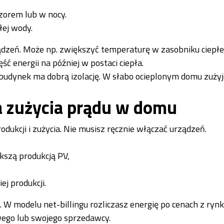
zorem lub w nocy.
łej wody.
dzeń. Może np. zwiększyć temperaturę w zasobniku ciepłe
ść energii na później w postaci ciepła.
 budynek ma dobrą izolację. W słabo ocieplonym domu zuży
a zużycia prądu w domu
ukcji i zużycia. Nie musisz ręcznie włączać urządzeń.
kszą produkcją PV,
j produkcji.
W modelu net-billingu rozliczasz energię po cenach z rynk
ego lub swojego sprzedawcy.