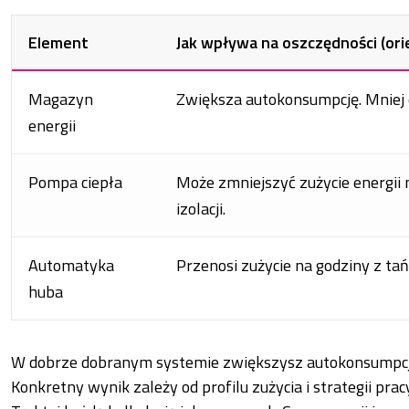
Element
Jak wpływa na oszczędności (ori
Magazyn
Zwiększa autokonsumpcję. Mniej e
energii
Pompa ciepła
Może zmniejszyć zużycie energii
izolacji.
Automatyka
Przenosi zużycie na godziny z tań
huba
W dobrze dobranym systemie zwiększysz autokonsumpcję
Konkretny wynik zależy od profilu zużycia i strategii prac