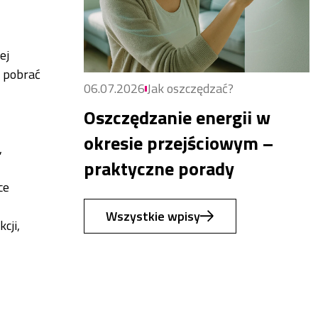
ej
y pobrać
06.07.2026
Jak oszczędzać?
Oszczędzanie energii w
okresie przejściowym –
,
praktyczne porady
ce
Wszystkie wpisy
cji,