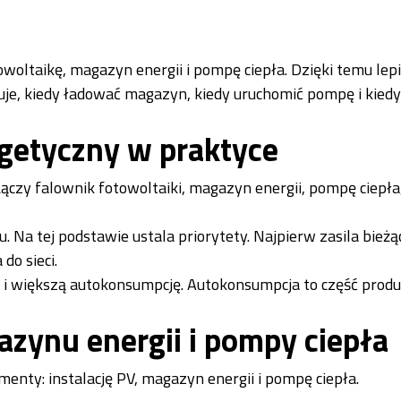
ltaikę, magazyn energii i pompę ciepła. Dzięki temu lepi
je, kiedy ładować magazyn, kiedy uruchomić pompę i kied
getyczny w praktyce
Łączy falownik fotowoltaiki, magazyn energii, pompę ciepła
. Na tej podstawie ustala priorytety. Najpierw zasila bieżą
do sieci.
 i większą autokonsumpcję. Autokonsumpcja to część produk
azynu energii i pompy ciepła
menty: instalację PV, magazyn energii i pompę ciepła.