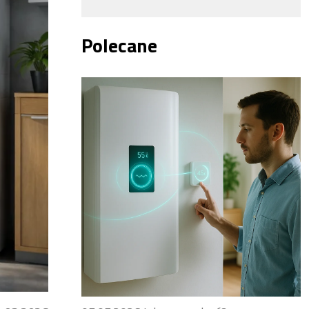
Polecane