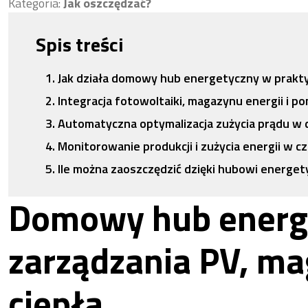
Kategoria:
Jak oszczędzać?
Spis treści
Jak działa domowy hub energetyczny w prakt
Integracja fotowoltaiki, magazynu energii i p
Automatyczna optymalizacja zużycia prądu w
Monitorowanie produkcji i zużycia energii w c
Ile można zaoszczędzić dzięki hubowi energe
Domowy hub energ
zarządzania PV, m
ciepła