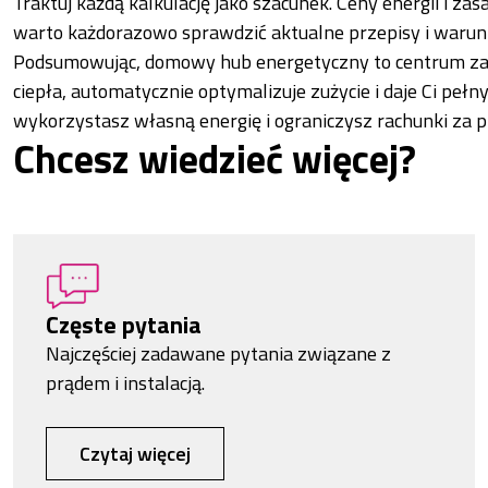
Traktuj każdą kalkulację jako szacunek. Ceny energii i za
warto każdorazowo sprawdzić aktualne przepisy i warunk
Podsumowując, domowy hub energetyczny to centrum za
ciepła, automatycznie optymalizuje zużycie i daje Ci pełn
wykorzystasz własną energię i ograniczysz rachunki za p
Chcesz wiedzieć więcej?
Częste pytania
Najczęściej zadawane pytania związane z
prądem i instalacją.
Czytaj więcej