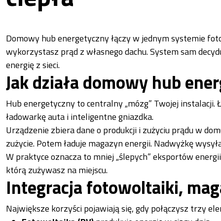
Domowy hub energetyczny łączy w jednym systemie fotowo
wykorzystasz prąd z własnego dachu. System sam decydu
energię z sieci.
Jak działa domowy hub ener
Hub energetyczny to centralny „mózg” Twojej instalacji. 
ładowarkę auta i inteligentne gniazdka.
Urządzenie zbiera dane o produkcji i zużyciu prądu w domu
zużycie. Potem ładuje magazyn energii. Nadwyżkę wysyła 
W praktyce oznacza to mniej „ślepych” eksportów energii
którą zużywasz na miejscu.
Integracja fotowoltaiki, mag
Największe korzyści pojawiają się, gdy połączysz trzy ele