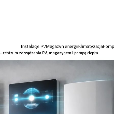
Instalacje PV
Magazyn energii
Klimatyzacja
Pompy
 centrum zarządzania PV, magazynem i pompą ciepła