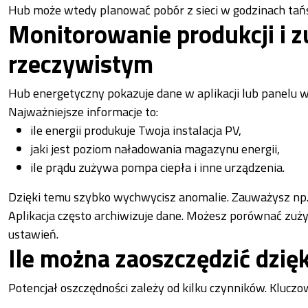
Hub może wtedy planować pobór z sieci w godzinach tańs
Monitorowanie produkcji i zu
rzeczywistym
Hub energetyczny pokazuje dane w aplikacji lub panelu w
Najważniejsze informacje to:
ile energii produkuje Twoja instalacja PV,
jaki jest poziom naładowania magazynu energii,
ile prądu zużywa pompa ciepła i inne urządzenia.
Dzięki temu szybko wychwycisz anomalie. Zauważysz np. n
Aplikacja często archiwizuje dane. Możesz porównać zużyc
ustawień.
Ile można zaoszczędzić dzi
Potencjał oszczędności zależy od kilku czynników. Kluczo