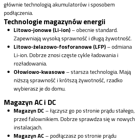
głównie technologią akumulatorów i sposobem
podłączenia.
Technologie magazynów energii
Litowo-jonowe (Li-ion)
– obecnie standard.
Zapewniają wysoką sprawność i długą żywotność.
Litowo-żelazowo-fosforanowe (LFP)
– odmiana
Li-ion. Dobrze znosi częste cykle ładowania i
rozładowania.
Ołowiowo-kwasowe
– starsza technologia. Mają
niższą sprawność i krótszą żywotność, rzadko
wybierasz je do domu.
Magazyn AC i DC
Magazyn DC
– łączysz go po stronie prądu stałego,
przed falownikiem. Dobrze sprawdza się w nowych
instalacjach.
Magazyn AC
– podłączasz po stronie prądu