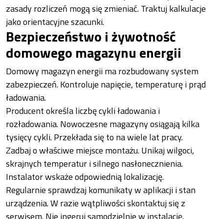
zasady rozliczeń mogą się zmieniać. Traktuj kalkulacje
jako orientacyjne szacunki.
Bezpieczeństwo i żywotność
domowego magazynu energii
Domowy magazyn energii ma rozbudowany system
zabezpieczeń. Kontroluje napięcie, temperaturę i prąd
ładowania.
Producent określa liczbę cykli ładowania i
rozładowania. Nowoczesne magazyny osiągają kilka
tysięcy cykli. Przekłada się to na wiele lat pracy.
Zadbaj o właściwe miejsce montażu. Unikaj wilgoci,
skrajnych temperatur i silnego nasłonecznienia.
Instalator wskaże odpowiednią lokalizację.
Regularnie sprawdzaj komunikaty w aplikacji i stan
urządzenia. W razie wątpliwości skontaktuj się z
serwisem. Nie ingeruj samodzielnie w instalację.