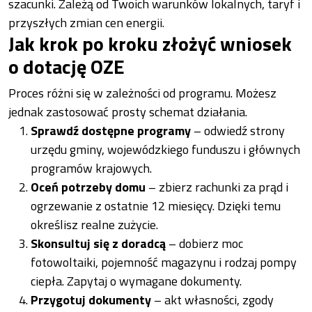
szacunki. Zależą od Twoich warunków lokalnych, taryf i
przyszłych zmian cen energii.
Jak krok po kroku złożyć wniosek
o dotację OZE
Proces różni się w zależności od programu. Możesz
jednak zastosować prosty schemat działania.
Sprawdź dostępne programy
– odwiedź strony
urzędu gminy, wojewódzkiego funduszu i głównych
programów krajowych.
Oceń potrzeby domu
– zbierz rachunki za prąd i
ogrzewanie z ostatnie 12 miesięcy. Dzięki temu
określisz realne zużycie.
Skonsultuj się z doradcą
– dobierz moc
fotowoltaiki, pojemność magazynu i rodzaj pompy
ciepła. Zapytaj o wymagane dokumenty.
Przygotuj dokumenty
– akt własności, zgody