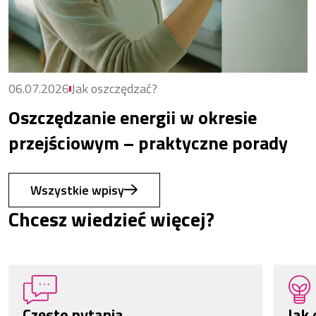
06.07.2026
Jak oszczędzać?
Oszczędzanie energii w okresie
przejściowym – praktyczne porady
Wszystkie wpisy
Chcesz wiedzieć więcej?
Częste pytania
Jak 