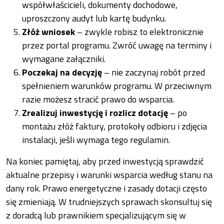
współwłaścicieli, dokumenty dochodowe,
uproszczony audyt lub kartę budynku.
Złóż wniosek
– zwykle robisz to elektronicznie
przez portal programu. Zwróć uwagę na terminy i
wymagane załączniki.
Poczekaj na decyzję
– nie zaczynaj robót przed
spełnieniem warunków programu. W przeciwnym
razie możesz stracić prawo do wsparcia.
Zrealizuj inwestycję i rozlicz dotację
– po
montażu złóż faktury, protokoły odbioru i zdjęcia
instalacji, jeśli wymaga tego regulamin.
Na koniec pamiętaj, aby przed inwestycją sprawdzić
aktualne przepisy i warunki wsparcia według stanu na
dany rok. Prawo energetyczne i zasady dotacji często
się zmieniają. W trudniejszych sprawach skonsultuj się
z doradcą lub prawnikiem specjalizującym się w