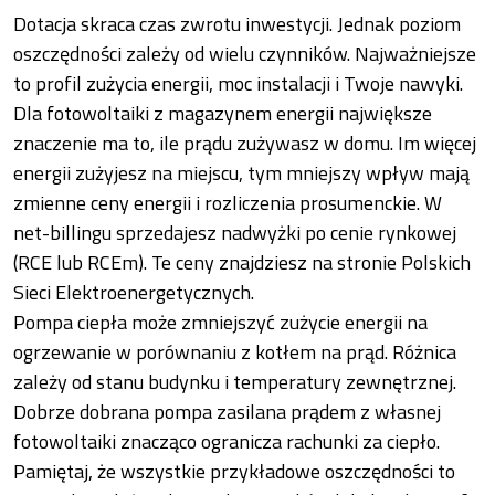
Dotacja skraca czas zwrotu inwestycji. Jednak poziom
oszczędności zależy od wielu czynników. Najważniejsze
to profil zużycia energii, moc instalacji i Twoje nawyki.
Dla fotowoltaiki z magazynem energii największe
znaczenie ma to, ile prądu zużywasz w domu. Im więcej
energii zużyjesz na miejscu, tym mniejszy wpływ mają
zmienne ceny energii i rozliczenia prosumenckie. W
net-billingu sprzedajesz nadwyżki po cenie rynkowej
(RCE lub RCEm). Te ceny znajdziesz na stronie Polskich
Sieci Elektroenergetycznych.
Pompa ciepła może zmniejszyć zużycie energii na
ogrzewanie w porównaniu z kotłem na prąd. Różnica
zależy od stanu budynku i temperatury zewnętrznej.
Dobrze dobrana pompa zasilana prądem z własnej
fotowoltaiki znacząco ogranicza rachunki za ciepło.
Pamiętaj, że wszystkie przykładowe oszczędności to