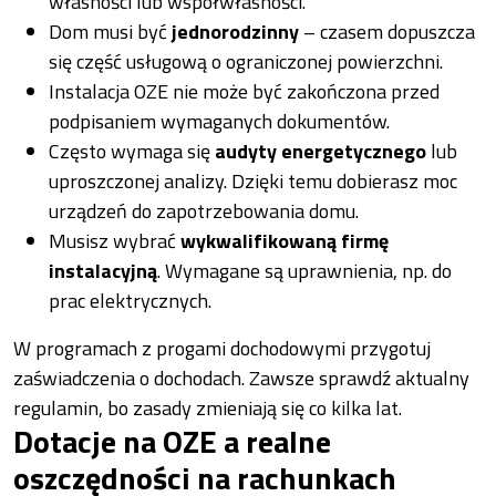
własności lub współwłasności.
Dom musi być
jednorodzinny
– czasem dopuszcza
się część usługową o ograniczonej powierzchni.
Instalacja OZE nie może być zakończona przed
podpisaniem wymaganych dokumentów.
Często wymaga się
audyty energetycznego
lub
uproszczonej analizy. Dzięki temu dobierasz moc
urządzeń do zapotrzebowania domu.
Musisz wybrać
wykwalifikowaną firmę
instalacyjną
. Wymagane są uprawnienia, np. do
prac elektrycznych.
W programach z progami dochodowymi przygotuj
zaświadczenia o dochodach. Zawsze sprawdź aktualny
regulamin, bo zasady zmieniają się co kilka lat.
Dotacje na OZE a realne
oszczędności na rachunkach