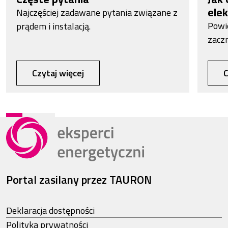
elek
Najczęściej zadawane pytania związane z
Powi
prądem i instalacją.
zacz
Czytaj więcej
C
Portal zasilany przez TAURON
Deklaracja dostępności
Polityka prywatności