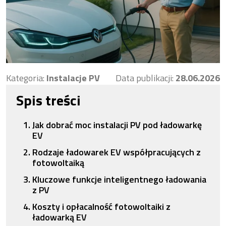
Kategoria:
Instalacje PV
Data publikacji:
28.06.2026
Spis treści
Jak dobrać moc instalacji PV pod ładowarkę
EV
Rodzaje ładowarek EV współpracujących z
fotowoltaiką
Kluczowe funkcje inteligentnego ładowania
z PV
Koszty i opłacalność fotowoltaiki z
ładowarką EV