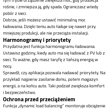
tym trybie urządzenie zwiększa moc, gdy produkcja
rośnie, i zmniejsza ją, gdy spada. Ograniczasz wtedy
pobór z sieci.
Dobrze, jeśli możesz ustawić minimalną moc
ładowania. Dzięki temu auto ładuje się nawet przy
mniejszej produkcji, ale nie przeciąża instalacji.
Harmonogramy i priorytety
Przydatna jest funkcja harmonogramu ładowania.
Ustawisz godziny, kiedy auto ma się ładować z PV lub z
sieci. To ważne, gdy masz taryfę z tańszą energią w
nocy.
Sprawdź, czy aplikacja pozwala nadawać priorytety. Na
przykład: najpierw zasilanie domu, potem magazyn
energii, a na końcu auto. Taki podział zwiększa komfort
i bezpieczeństwo.
Ochrona przed przeciążeniem
Funkcja „dynamic load balancing” monitoruje obciążenie