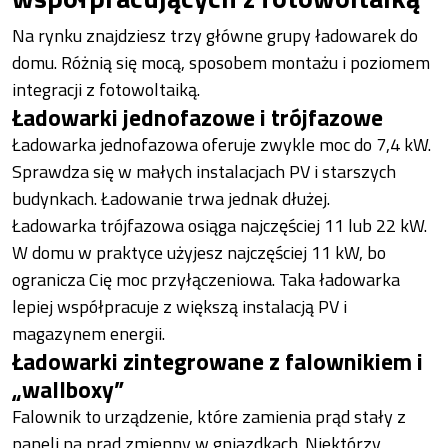
Na rynku znajdziesz trzy główne grupy ładowarek do
domu. Różnią się mocą, sposobem montażu i poziomem
integracji z fotowoltaiką.
Ładowarki jednofazowe i trójfazowe
Ładowarka jednofazowa oferuje zwykle moc do 7,4 kW.
Sprawdza się w małych instalacjach PV i starszych
budynkach. Ładowanie trwa jednak dłużej.
Ładowarka trójfazowa osiąga najczęściej 11 lub 22 kW.
W domu w praktyce użyjesz najczęściej 11 kW, bo
ogranicza Cię moc przyłączeniowa. Taka ładowarka
lepiej współpracuje z większą instalacją PV i
magazynem energii.
Ładowarki zintegrowane z falownikiem i
„wallboxy”
Falownik to urządzenie, które zamienia prąd stały z
paneli na prąd zmienny w gniazdkach. Niektórzy