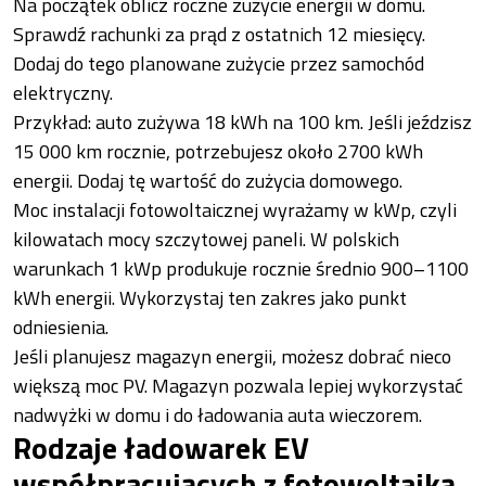
Na początek oblicz roczne zużycie energii w domu.
Sprawdź rachunki za prąd z ostatnich 12 miesięcy.
Dodaj do tego planowane zużycie przez samochód
elektryczny.
Przykład: auto zużywa 18 kWh na 100 km. Jeśli jeździsz
15 000 km rocznie, potrzebujesz około 2700 kWh
energii. Dodaj tę wartość do zużycia domowego.
Moc instalacji fotowoltaicznej wyrażamy w kWp, czyli
kilowatach mocy szczytowej paneli. W polskich
warunkach 1 kWp produkuje rocznie średnio 900–1100
kWh energii. Wykorzystaj ten zakres jako punkt
odniesienia.
Jeśli planujesz magazyn energii, możesz dobrać nieco
większą moc PV. Magazyn pozwala lepiej wykorzystać
nadwyżki w domu i do ładowania auta wieczorem.
Rodzaje ładowarek EV
współpracujących z fotowoltaiką