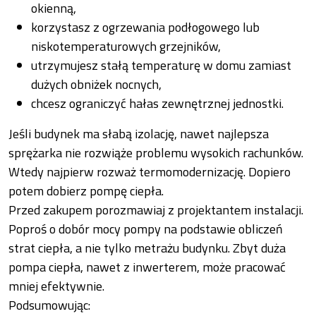
okienną,
korzystasz z ogrzewania podłogowego lub
niskotemperaturowych grzejników,
utrzymujesz stałą temperaturę w domu zamiast
dużych obniżek nocnych,
chcesz ograniczyć hałas zewnętrznej jednostki.
Jeśli budynek ma słabą izolację, nawet najlepsza
sprężarka nie rozwiąże problemu wysokich rachunków.
Wtedy najpierw rozważ termomodernizację. Dopiero
potem dobierz pompę ciepła.
Przed zakupem porozmawiaj z projektantem instalacji.
Poproś o dobór mocy pompy na podstawie obliczeń
strat ciepła, a nie tylko metrażu budynku. Zbyt duża
pompa ciepła, nawet z inwerterem, może pracować
mniej efektywnie.
Podsumowując: