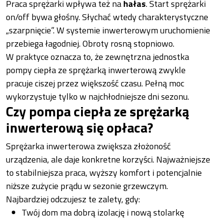
Praca sprężarki wpływa też na
hałas
. Start sprężarki
on/off bywa głośny. Słychać wtedy charakterystyczne
„szarpnięcie”. W systemie inwerterowym uruchomienie
przebiega łagodniej. Obroty rosną stopniowo.
W praktyce oznacza to, że zewnętrzna jednostka
pompy ciepła ze sprężarką inwerterową zwykle
pracuje ciszej przez większość czasu. Pełną moc
wykorzystuje tylko w najchłodniejsze dni sezonu.
Czy pompa ciepła ze sprężarką
inwerterową się opłaca?
Sprężarka inwerterowa zwiększa złożoność
urządzenia, ale daje konkretne korzyści. Najważniejsze
to stabilniejsza praca, wyższy komfort i potencjalnie
niższe zużycie prądu w sezonie grzewczym.
Najbardziej odczujesz te zalety, gdy:
Twój dom ma dobrą izolację i nową stolarkę