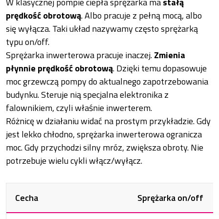
W klasycznej pompie ciepła sprężarka ma
stałą
prędkość obrotową
. Albo pracuje z pełną mocą, albo
się wyłącza. Taki układ nazywamy często sprężarką
typu on/off.
Sprężarka inwerterowa pracuje inaczej.
Zmienia
płynnie prędkość obrotową
. Dzięki temu dopasowuje
moc grzewczą pompy do aktualnego zapotrzebowania
budynku. Steruje nią specjalna elektronika z
falownikiem, czyli właśnie inwerterem.
Różnicę w działaniu widać na prostym przykładzie. Gdy
jest lekko chłodno, sprężarka inwerterowa ogranicza
moc. Gdy przychodzi silny mróz, zwiększa obroty. Nie
potrzebuje wielu cykli włącz/wyłącz.
Cecha
Sprężarka on/off