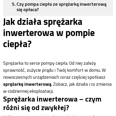
Czy pompa ciepła ze sprężarką inwerterową
się opłaca?
Jak działa sprężarka
inwerterowa w pompie
ciepła?
Sprężarka to serce pompy ciepła. Od niej zależy
sprawność, zużycie prądu i Twój komfort w domu. W
nowoczesnych urządzeniach coraz częściej spotkasz
sprężarkę inwerterową
. Zobacz, jak działa i co zmienia
w codziennej eksploatacji.
Sprężarka inwerterowa – czym
różni się od zwykłej?