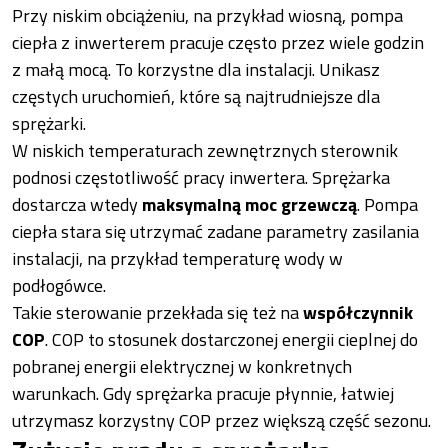
Przy niskim obciążeniu, na przykład wiosną, pompa
ciepła z inwerterem pracuje często przez wiele godzin
z małą mocą. To korzystne dla instalacji. Unikasz
częstych uruchomień, które są najtrudniejsze dla
sprężarki.
W niskich temperaturach zewnętrznych sterownik
podnosi częstotliwość pracy inwertera. Sprężarka
dostarcza wtedy
maksymalną moc grzewczą
. Pompa
ciepła stara się utrzymać zadane parametry zasilania
instalacji, na przykład temperaturę wody w
podłogówce.
Takie sterowanie przekłada się też na
współczynnik
COP
. COP to stosunek dostarczonej energii cieplnej do
pobranej energii elektrycznej w konkretnych
warunkach. Gdy sprężarka pracuje płynnie, łatwiej
utrzymasz korzystny COP przez większą część sezonu.