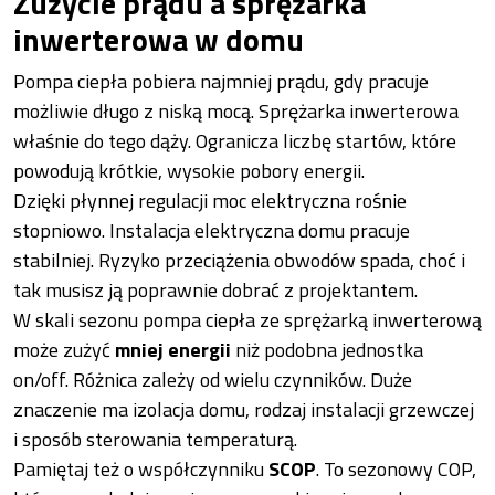
Zużycie prądu a sprężarka
inwerterowa w domu
Pompa ciepła pobiera najmniej prądu, gdy pracuje
możliwie długo z niską mocą. Sprężarka inwerterowa
właśnie do tego dąży. Ogranicza liczbę startów, które
powodują krótkie, wysokie pobory energii.
Dzięki płynnej regulacji moc elektryczna rośnie
stopniowo. Instalacja elektryczna domu pracuje
stabilniej. Ryzyko przeciążenia obwodów spada, choć i
tak musisz ją poprawnie dobrać z projektantem.
W skali sezonu pompa ciepła ze sprężarką inwerterową
może zużyć
mniej energii
niż podobna jednostka
on/off. Różnica zależy od wielu czynników. Duże
znaczenie ma izolacja domu, rodzaj instalacji grzewczej
i sposób sterowania temperaturą.
Pamiętaj też o współczynniku
SCOP
. To sezonowy COP,