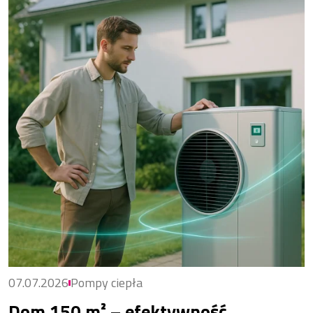
07.07.2026
Pompy ciepła
Dom 150 m² – efektywność