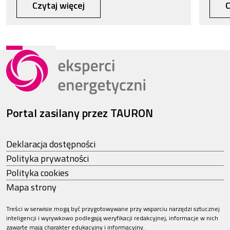
Czytaj więcej
C
Portal zasilany przez TAURON
Deklaracja dostępności
Polityka prywatności
Polityka cookies
Mapa strony
Treści w serwisie mogą być przygotowywane przy wsparciu narzędzi sztucznej
inteligencji i wyrywkowo podlegają weryfikacji redakcyjnej, informacje w nich
zawarte mają charakter edukacyjny i informacyjny.