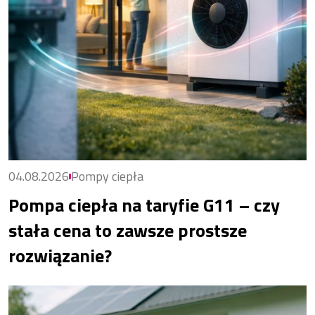
04.08.2026
Pompy ciepła
Pompa ciepła na taryfie G11 – czy
stała cena to zawsze prostsze
rozwiązanie?