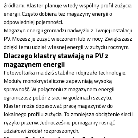
źródłami. Klaster planuje wtedy wspólny profil zużycia
energii. Często dobiera też magazyny energii o
odpowiedniej pojemności.
Magazyn energii gromadzi nadwyżki z Twojej instalacji
PV. Możesz je zużyć wieczorem lub w nocy. Zwiększasz
dzięki temu udział własnej energii w zużyciu rocznym.
Dlaczego klastry stawiają na PV z
magazynem energii
Fotowoltaika ma dziś stabilne i dojrzałe technologie.
Moduły monokrystaliczne zapewniają wysoką
sprawność. W połączeniu z magazynem energii
ograniczasz pobór z sieci w godzinach szczytu.
Klaster może dopasować pracę magazynów do
lokalnego profilu zużycia. To zmniejsza obciążenie sieci i
ryzyko przerw. Jednocześnie pomagamy rosnąć
udziałowi źródeł rozproszonych.