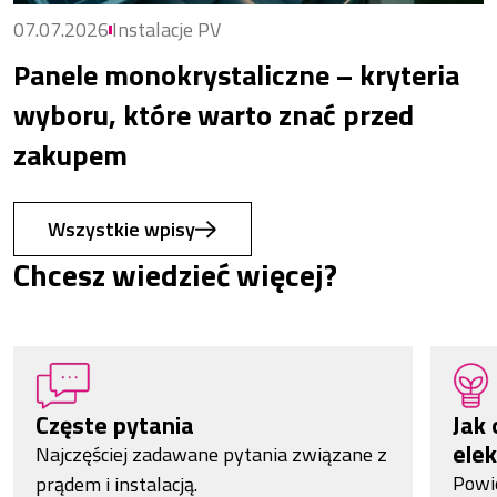
07.07.2026
Instalacje PV
Panele monokrystaliczne – kryteria
wyboru, które warto znać przed
zakupem
Wszystkie wpisy
Chcesz wiedzieć więcej?
Częste pytania
Jak 
elek
Najczęściej zadawane pytania związane z
Powi
prądem i instalacją.