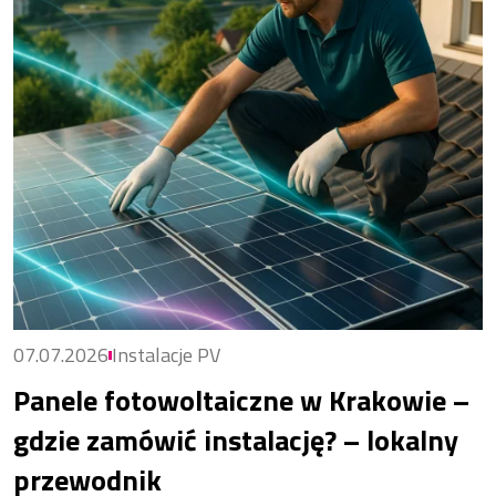
07.07.2026
Instalacje PV
Panele fotowoltaiczne w Krakowie –
gdzie zamówić instalację? – lokalny
przewodnik