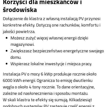
Korzyści dla mieszkańców i
środowiska
Dołączenie do klastra z własną instalacją PV przynosi
konkretne efekty. Dotyczą one rachunków, komfortu i
jakości powietrza.
Możesz zużyć więcej własnej energii dzięki
magazynowi.
Zwiększasz bezpieczeństwo energetyczne swojego
domu.
Wspierasz lokalne inwestycje i miejsca pracy.
Instalacja PV o mocy 6 kWp produkuje rocznie około
6000 kWh energii. Ogranicza to emisję dwutlenku
węgla o około 4 tony rocznie. To dane orientacyjne,
zależne od nasłonecznienia i sposobu montażu.
W skali klastra te efekty się sumują. Kilkadziesiąt
podobnych systemów PV zastępuje część energii z