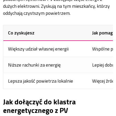
dużych elektrowni. Zyskują na tym mieszkańcy, którzy
oddychają czystszym powietrzem.
Co zyskujesz
Jak pomaga 
Większy udział własnej energii
Wspólne pl
Niższe rachunki za energię
Lepiej dobra
Lepsza jakość powietrza lokalnie
Więcej źród
Jak dołączyć do klastra
energetycznego z PV