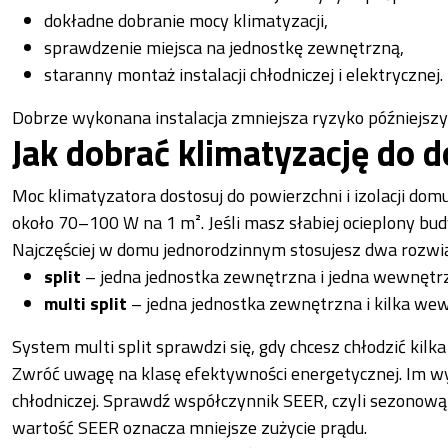
dokładne dobranie mocy klimatyzacji,
sprawdzenie miejsca na jednostkę zewnętrzną,
staranny montaż instalacji chłodniczej i elektrycznej.
Dobrze wykonana instalacja zmniejsza ryzyko późniejszych
Jak dobrać klimatyzację do
Moc klimatyzatora dostosuj do powierzchni i izolacji do
około 70–100 W na 1 m². Jeśli masz słabiej ocieplony bu
Najczęściej w domu jednorodzinnym stosujesz dwa rozwi
split
– jedna jednostka zewnętrzna i jedna wewnętr
multi split
– jedna jednostka zewnętrzna i kilka we
System multi split sprawdzi się, gdy chcesz chłodzić kilk
Zwróć uwagę na klasę efektywności energetycznej. Im wyż
chłodniczej. Sprawdź współczynnik SEER, czyli sezonow
wartość SEER oznacza mniejsze zużycie prądu.