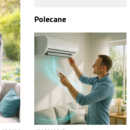
Polecane