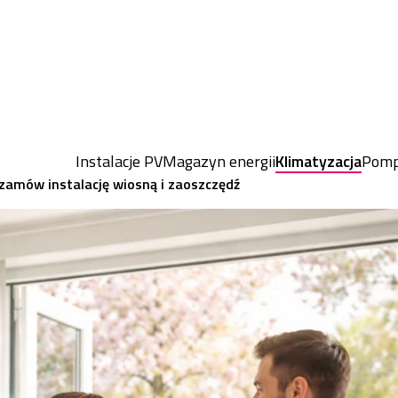
Instalacje PV
Magazyn energii
Klimatyzacja
Pomp
zamów instalację wiosną i zaoszczędź