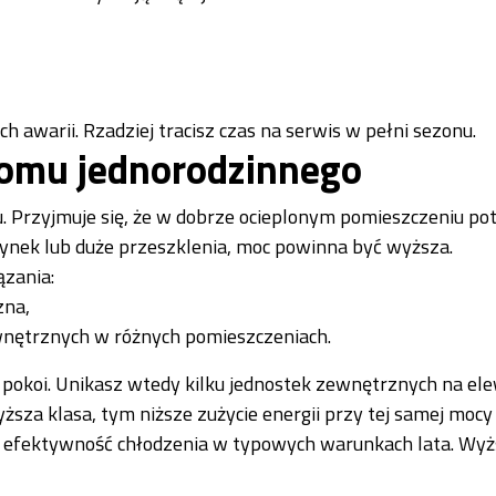
 awarii. Rzadziej tracisz czas na serwis w pełni sezonu.
 domu jednorodzinnego
mu. Przyjmuje się, że w dobrze ocieplonym pomieszczeniu po
dynek lub duże przeszklenia, moc powinna być wyższa.
ązania:
zna,
wnętrznych w różnych pomieszczeniach.
a pokoi. Unikasz wtedy kilku jednostek zewnętrznych na elew
sza klasa, tym niższe zużycie energii przy tej samej mocy
ą efektywność chłodzenia w typowych warunkach lata. Wy