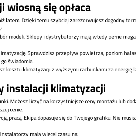
i wiosną się opłaca
iż latem. Dzięki temu szybciej zarezerwujesz dogodny term
.
r modeli. Sklepy i dystrybutorzy mają wtedy pełne maga
imatyzację. Sprawdzisz przepływ powietrza, poziom hałas
z go świadomie.
sz kosztu klimatyzacji z wyższymi rachunkami za energię l
 instalacji klimatyzacji
nki. Możesz liczyć na korzystniejsze ceny montażu lub do
zej cenie.
woją pracą. Ekipa dopasuje się do Twojego grafiku. Nie musis
Instalatorzy mają więcej czasu na: