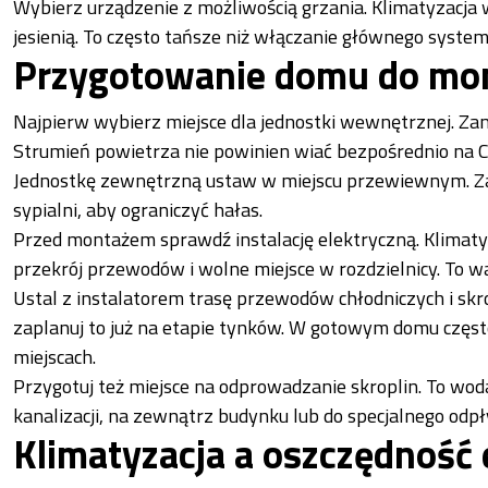
Wybierz urządzenie z możliwością grzania. Klimatyzacja 
jesienią. To często tańsze niż włączanie głównego syste
Przygotowanie domu do mon
Najpierw wybierz miejsce dla jednostki wewnętrznej. Zamo
Strumień powietrza nie powinien wiać bezpośrednio na C
Jednostkę zewnętrzną ustaw w miejscu przewiewnym. Za
sypialni, aby ograniczyć hałas.
Przed montażem sprawdź instalację elektryczną. Klimat
przekrój przewodów i wolne miejsce w rozdzielnicy. To wa
Ustal z instalatorem trasę przewodów chłodniczych i skr
zaplanuj to już na etapie tynków. W gotowym domu częst
miejscach.
Przygotuj też miejsce na odprowadzanie skroplin. To wod
kanalizacji, na zewnątrz budynku lub do specjalnego odp
Klimatyzacja a oszczędność 