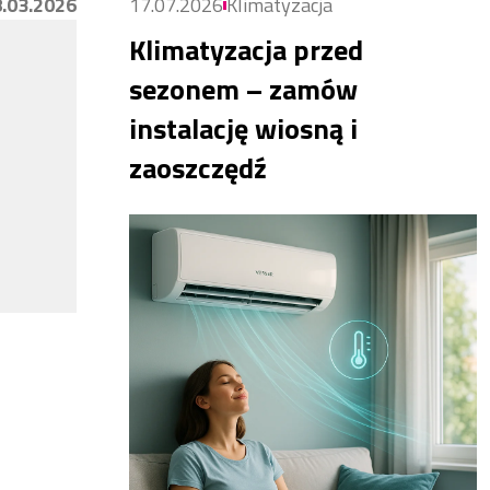
.03.2026
17.07.2026
Klimatyzacja
Klimatyzacja przed
sezonem – zamów
instalację wiosną i
zaoszczędź