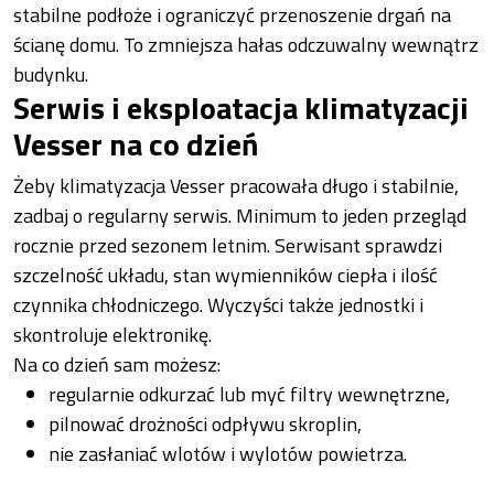
stabilne podłoże i ograniczyć przenoszenie drgań na
ścianę domu. To zmniejsza hałas odczuwalny wewnątrz
budynku.
Serwis i eksploatacja klimatyzacji
Vesser na co dzień
Żeby klimatyzacja Vesser pracowała długo i stabilnie,
zadbaj o regularny serwis. Minimum to jeden przegląd
rocznie przed sezonem letnim. Serwisant sprawdzi
szczelność układu, stan wymienników ciepła i ilość
czynnika chłodniczego. Wyczyści także jednostki i
skontroluje elektronikę.
Na co dzień sam możesz:
regularnie odkurzać lub myć filtry wewnętrzne,
pilnować drożności odpływu skroplin,
nie zasłaniać wlotów i wylotów powietrza.