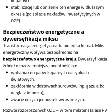
kopalnych,
stabilizację lub obniżenie cen energii w dłuższym
okresie (po spłacie nakładów inwestycyjnych w
OZE).
Bezpieczeństwo energetyczne a
dywersyfikacja miksu
Transformacja energetyczna to nie tylko klimat. Miks
energetyczny wpływa bezpośrednio na
bezpieczeństwo energetyczne kraju
. Dywersyfikacja
źródeł oznacza mniejszą podatność na:
wahania cen paliw kopalnych na rynkach
światowych,
zakłócenia w dostawach surowców (np. gazu albo
węgla z importu),
awarie dużych jednostek wytwórczych.
Rozwój rozproszonych OZE – w tym mikroinstalacji PV