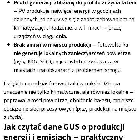
Profil generacji zbliżony do profilu zużycia latem
– PV produkuje najwięcej energii w godzinach
dziennych, co pokrywa się z zapotrzebowaniem na
klimatyzację, chłodzenie, a w firmach – pracę
urządzeń w ciągu dnia.
Brak emisji w miejscu produkcji
– fotowoltaika
nie generuje lokalnych zanieczyszczeń powietrza
(pyły, NOx, SO
), co jest istotne zwłaszcza w
2
miastach i na obszarach z problemem smogu.
Dzięki temu udział fotowoltaiki w miksie OZE ma
znaczenie nie tylko klimatyczne, ale również lokalne –
poprawa jakości powietrza, obniżenie hałasu, mniejsze
obciążenie sieci przesyłowych (przy produkcji na miejscu
zużycia).
Jak czytać dane GUS o produkcji
energii i emisjach – praktyczny