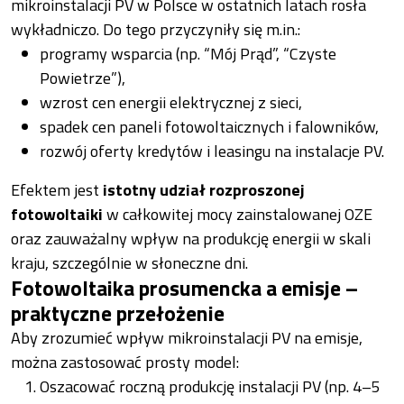
mikroinstalacji PV w Polsce w ostatnich latach rosła
wykładniczo. Do tego przyczyniły się m.in.:
programy wsparcia (np. “Mój Prąd”, “Czyste
Powietrze”),
wzrost cen energii elektrycznej z sieci,
spadek cen paneli fotowoltaicznych i falowników,
rozwój oferty kredytów i leasingu na instalacje PV.
Efektem jest
istotny udział rozproszonej
fotowoltaiki
w całkowitej mocy zainstalowanej OZE
oraz zauważalny wpływ na produkcję energii w skali
kraju, szczególnie w słoneczne dni.
Fotowoltaika prosumencka a emisje –
praktyczne przełożenie
Aby zrozumieć wpływ mikroinstalacji PV na emisje,
można zastosować prosty model:
Oszacować roczną produkcję instalacji PV (np. 4–5