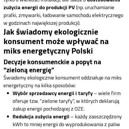
zużycia energii do produkcji PV
(np. uruchamianie
pralki, zmywarki, ładowanie samochodu elektrycznego
w godzinach największej produkcji).
Jak świadomy ekologicznie
konsument może wpływać na
miks energetyczny Polski
Decyzje konsumenckie a popyt na
“zieloną energię”
Świadomy ekologicznie konsument oddziałuje na miks
energetyczny na kilka sposobów:
Wybór sprzedawcy energii i taryfy
– wiele firm
oferuje tzw. “zielone taryfy”, w których deklarują
zakup energii pochodzącej z OZE.
Redukcja zużycia energii
– każdy zaoszczędzony
kWh to mniej energii do wyprodukowania z paliw