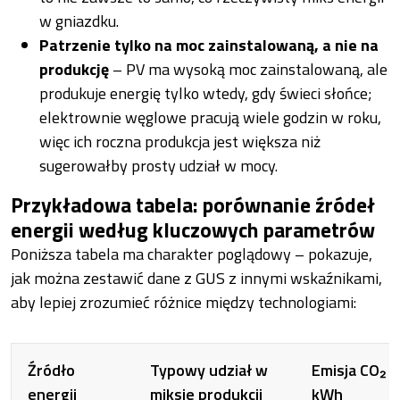
w gniazdku.
Patrzenie tylko na moc zainstalowaną, a nie na
produkcję
– PV ma wysoką moc zainstalowaną, ale
produkuje energię tylko wtedy, gdy świeci słońce;
elektrownie węglowe pracują wiele godzin w roku,
więc ich roczna produkcja jest większa niż
sugerowałby prosty udział w mocy.
Przykładowa tabela: porównanie źródeł
energii według kluczowych parametrów
Poniższa tabela ma charakter poglądowy – pokazuje,
jak można zestawić dane z GUS z innymi wskaźnikami,
aby lepiej zrozumieć różnice między technologiami:
Źródło
Typowy udział w
Emisja CO₂ n
energii
miksie produkcji
kWh