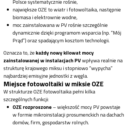
Polsce systematycznie rośnie,
największe OZE to wiatr i fotowoltaika, następnie
biomasa i elektrownie wodne,
moc zainstalowana w PV rośnie szczególnie
dynamicznie dzięki programom wsparcia (np. “Mój
Prąd”) oraz spadającym kosztom technologii.
Oznacza to, że
każdy nowy kilowat mocy
zainstalowanej w instalacjach PV
wpływa realnie na
strukturę krajowego miksu i stopniowo “wypycha”
najbardziej emisyjne jednostki z węgla.
Miejsce fotowoltaiki w miksie OZE
W strukturze OZE fotowoltaika pełni kilka
szczególnych funkcji:
OZE rozproszone
– większość mocy PV powstaje
w formie mikroinstalacji prosumenckich na dachach
domów, firm, gospodarstw rolnych.