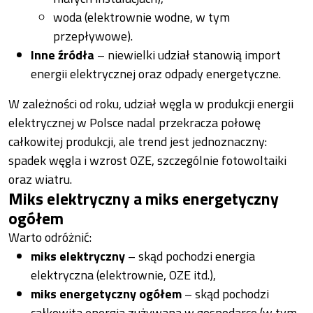
woda (elektrownie wodne, w tym
przepływowe).
Inne źródła
– niewielki udział stanowią import
energii elektrycznej oraz odpady energetyczne.
W zależności od roku, udział węgla w produkcji energii
elektrycznej w Polsce nadal przekracza połowę
całkowitej produkcji, ale trend jest jednoznaczny:
spadek węgla i wzrost OZE, szczególnie fotowoltaiki
oraz wiatru.
Miks elektryczny a miks energetyczny
ogółem
Warto odróżnić:
miks elektryczny
– skąd pochodzi energia
elektryczna (elektrownie, OZE itd.),
miks energetyczny ogółem
– skąd pochodzi
całkowita energia zużywana w gospodarce (w tym