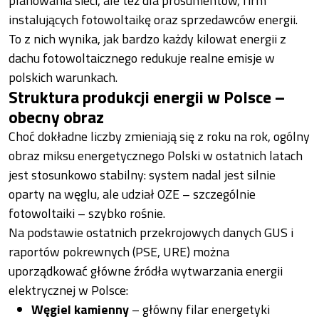
planowania sieci, ale też dla prosumentów, firm
instalujących fotowoltaikę oraz sprzedawców energii.
To z nich wynika, jak bardzo każdy kilowat energii z
dachu fotowoltaicznego redukuje realne emisje w
polskich warunkach.
Struktura produkcji energii w Polsce –
obecny obraz
Choć dokładne liczby zmieniają się z roku na rok, ogólny
obraz miksu energetycznego Polski w ostatnich latach
jest stosunkowo stabilny: system nadal jest silnie
oparty na węglu, ale udział OZE – szczególnie
fotowoltaiki – szybko rośnie.
Na podstawie ostatnich przekrojowych danych GUS i
raportów pokrewnych (PSE, URE) można
uporządkować główne źródła wytwarzania energii
elektrycznej w Polsce:
Węgiel kamienny
– główny filar energetyki