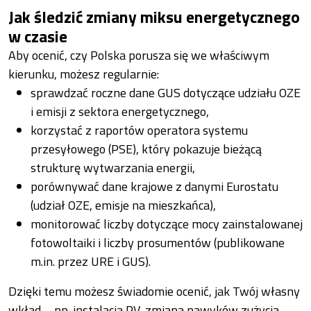
Jak śledzić zmiany miksu energetycznego
w czasie
Aby ocenić, czy Polska porusza się we właściwym
kierunku, możesz regularnie:
sprawdzać roczne dane GUS dotyczące udziału OZE
i emisji z sektora energetycznego,
korzystać z raportów operatora systemu
przesyłowego (PSE), który pokazuje bieżącą
strukturę wytwarzania energii,
porównywać dane krajowe z danymi Eurostatu
(udział OZE, emisje na mieszkańca),
monitorować liczby dotyczące mocy zainstalowanej
fotowoltaiki i liczby prosumentów (publikowane
m.in. przez URE i GUS).
Dzięki temu możesz świadomie ocenić, jak Twój własny
wkład – np. instalacja PV, zmiana nawyków zużycia