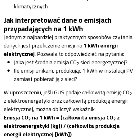
klimatycznych.
Jak interpretować dane o emisjach
przypadających na 1 kWh
Jednym z najbardziej praktycznych sposobów czytania
danych jest przeliczenie emisji na
1 kWh energii
elektrycznej
. Pozwala to odpowiedzieć na pytania:
Jaka jest średnia emisja CO
sieci energetycznej?
2
Ile emisji unikam, produkując 1 kWh w instalacji PV
zamiast pobierać ją z sieci?
W uproszczeniu, jeśli GUS podaje całkowitą emisję CO
2
z elektroenergetyki oraz całkowitą produkcję energii
elektrycznej, można obliczyć wskaźnik:
Emisja CO
na 1 kWh = (całkowita emisja CO
z
2
2
elektroenergetyki [kg]) / (całkowita produkcja
energii elektrycznej [kWh])