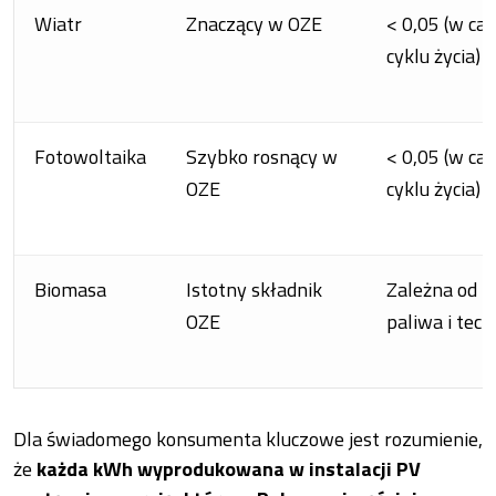
Wiatr
Znaczący w OZE
< 0,05 (w ca
cyklu życia)
Fotowoltaika
Szybko rosnący w
< 0,05 (w ca
OZE
cyklu życia)
Biomasa
Istotny składnik
Zależna od r
OZE
paliwa i tech
Dla świadomego konsumenta kluczowe jest rozumienie,
że
każda kWh wyprodukowana w instalacji PV