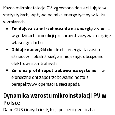
Każda mikroinstalacja PV, zgłoszona do sieci i ujęta w
statystykach, wpływa na miks energetyczny w kilku
wymiarach:
Zmniejsza zapotrzebowanie na energię z sieci
–
w godzinach produkcji prosument zużywa energię z
własnego dachu.
Oddaje nadwyżki do sieci
– energia ta zasila
sąsiadów i lokalną sieć, zmniejszając obciążenie
elektrowni centralnych.
Zmienia profil zapotrzebowania systemu
– w
słoneczne dni zapotrzebowanie netto z
perspektywy operatora sieci spada.
Dynamika wzrostu mikroinstalacji PV w
Polsce
Dane GUS i innych instytucji pokazują, że liczba