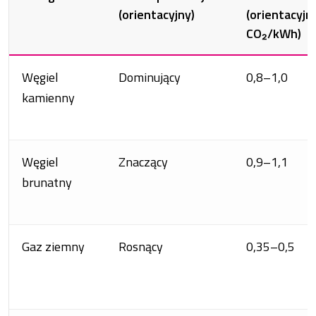
(orientacyjny)
(orientacyjni
CO₂/kWh)
Węgiel
Dominujący
0,8–1,0
kamienny
Węgiel
Znaczący
0,9–1,1
brunatny
Gaz ziemny
Rosnący
0,35–0,5