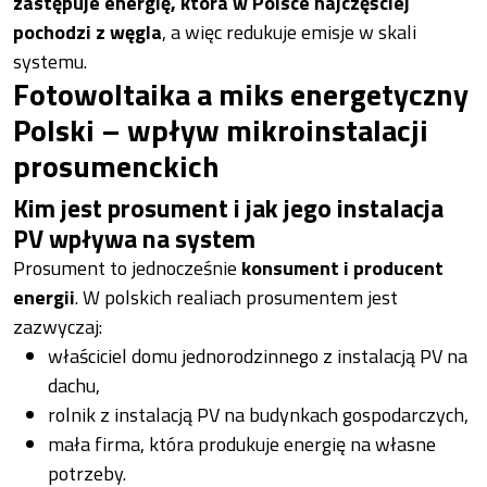
zastępuje energię, która w Polsce najczęściej
pochodzi z węgla
, a więc redukuje emisje w skali
systemu.
Fotowoltaika a miks energetyczny
Polski – wpływ mikroinstalacji
prosumenckich
Kim jest prosument i jak jego instalacja
PV wpływa na system
Prosument to jednocześnie
konsument i producent
energii
. W polskich realiach prosumentem jest
zazwyczaj:
właściciel domu jednorodzinnego z instalacją PV na
dachu,
rolnik z instalacją PV na budynkach gospodarczych,
mała firma, która produkuje energię na własne
potrzeby.