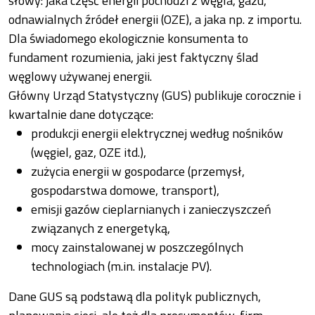
słowy: jaka część energii pochodzi z węgla, gazu,
odnawialnych źródeł energii (OZE), a jaka np. z importu.
Dla świadomego ekologicznie konsumenta to
fundament rozumienia, jaki jest faktyczny ślad
węglowy używanej energii.
Główny Urząd Statystyczny (GUS) publikuje corocznie i
kwartalnie dane dotyczące:
produkcji energii elektrycznej według nośników
(węgiel, gaz, OZE itd.),
zużycia energii w gospodarce (przemysł,
gospodarstwa domowe, transport),
emisji gazów cieplarnianych i zanieczyszczeń
związanych z energetyką,
mocy zainstalowanej w poszczególnych
technologiach (m.in. instalacje PV).
Dane GUS są podstawą dla polityk publicznych,