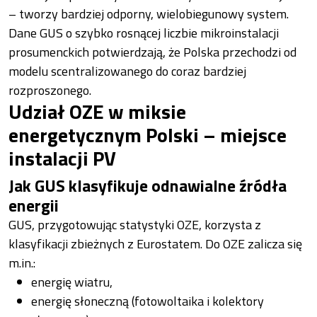
– tworzy bardziej odporny, wielobiegunowy system.
Dane GUS o szybko rosnącej liczbie mikroinstalacji
prosumenckich potwierdzają, że Polska przechodzi od
modelu scentralizowanego do coraz bardziej
rozproszonego.
Udział OZE w miksie
energetycznym Polski – miejsce
instalacji PV
Jak GUS klasyfikuje odnawialne źródła
energii
GUS, przygotowując statystyki OZE, korzysta z
klasyfikacji zbieżnych z Eurostatem. Do OZE zalicza się
m.in.:
energię wiatru,
energię słoneczną (fotowoltaika i kolektory