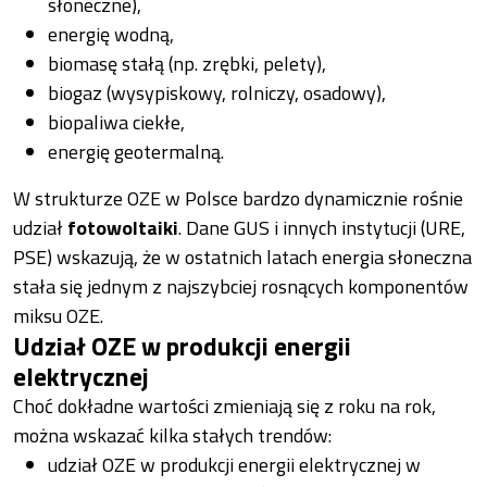
słoneczne),
energię wodną,
biomasę stałą (np. zrębki, pelety),
biogaz (wysypiskowy, rolniczy, osadowy),
biopaliwa ciekłe,
energię geotermalną.
W strukturze OZE w Polsce bardzo dynamicznie rośnie
udział
fotowoltaiki
. Dane GUS i innych instytucji (URE,
PSE) wskazują, że w ostatnich latach energia słoneczna
stała się jednym z najszybciej rosnących komponentów
miksu OZE.
Udział OZE w produkcji energii
elektrycznej
Choć dokładne wartości zmieniają się z roku na rok,
można wskazać kilka stałych trendów:
udział OZE w produkcji energii elektrycznej w