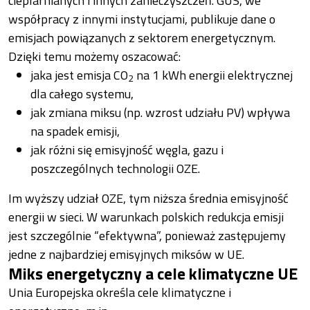
cieplarnianych i innych zanieczyszczeń. GUS, we
współpracy z innymi instytucjami, publikuje dane o
emisjach powiązanych z sektorem energetycznym.
Dzięki temu możemy oszacować:
jaka jest emisja CO
na 1 kWh energii elektrycznej
2
dla całego systemu,
jak zmiana miksu (np. wzrost udziału PV) wpływa
na spadek emisji,
jak różni się emisyjność węgla, gazu i
poszczególnych technologii OZE.
Im wyższy udział OZE, tym niższa średnia emisyjność
energii w sieci. W warunkach polskich redukcja emisji
jest szczególnie “efektywna”, ponieważ zastępujemy
jedne z najbardziej emisyjnych miksów w UE.
Miks energetyczny a cele klimatyczne UE
Unia Europejska określa cele klimatyczne i