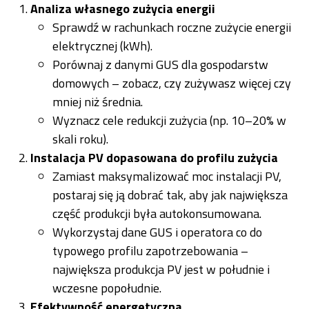
Analiza własnego zużycia energii
Sprawdź w rachunkach roczne zużycie energii
elektrycznej (kWh).
Porównaj z danymi GUS dla gospodarstw
domowych – zobacz, czy zużywasz więcej czy
mniej niż średnia.
Wyznacz cele redukcji zużycia (np. 10–20% w
skali roku).
Instalacja PV dopasowana do profilu zużycia
Zamiast maksymalizować moc instalacji PV,
postaraj się ją dobrać tak, aby jak największa
część produkcji była autokonsumowana.
Wykorzystaj dane GUS i operatora co do
typowego profilu zapotrzebowania –
największa produkcja PV jest w południe i
wczesne popołudnie.
Efektywność energetyczna