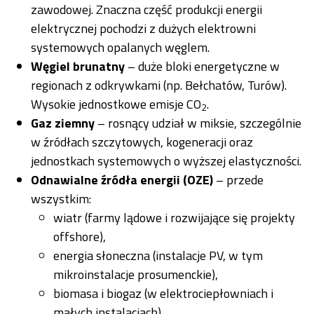
zawodowej. Znaczna część produkcji energii
elektrycznej pochodzi z dużych elektrowni
systemowych opalanych węglem.
Węgiel brunatny
– duże bloki energetyczne w
regionach z odkrywkami (np. Bełchatów, Turów).
Wysokie jednostkowe emisje CO
.
2
Gaz ziemny
– rosnący udział w miksie, szczególnie
w źródłach szczytowych, kogeneracji oraz
jednostkach systemowych o wyższej elastyczności.
Odnawialne źródła energii (OZE)
– przede
wszystkim:
wiatr (farmy lądowe i rozwijające się projekty
offshore),
energia słoneczna (instalacje PV, w tym
mikroinstalacje prosumenckie),
biomasa i biogaz (w elektrociepłowniach i
małych instalacjach),