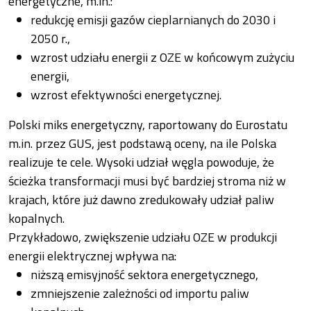
energetyczne, m.in.:
redukcję emisji gazów cieplarnianych do 2030 i
2050 r.,
wzrost udziału energii z OZE w końcowym zużyciu
energii,
wzrost efektywności energetycznej.
Polski miks energetyczny, raportowany do Eurostatu
m.in. przez GUS, jest podstawą oceny, na ile Polska
realizuje te cele. Wysoki udział węgla powoduje, że
ścieżka transformacji musi być bardziej stroma niż w
krajach, które już dawno zredukowały udział paliw
kopalnych.
Przykładowo, zwiększenie udziału OZE w produkcji
energii elektrycznej wpływa na:
niższą emisyjność sektora energetycznego,
zmniejszenie zależności od importu paliw