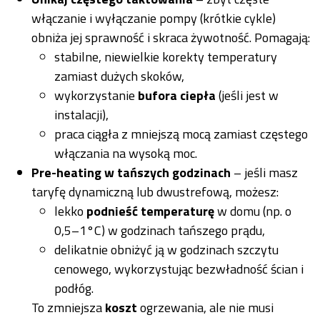
włączanie i wyłączanie pompy (krótkie cykle)
obniża jej sprawność i skraca żywotność. Pomagają:
stabilne, niewielkie korekty temperatury
zamiast dużych skoków,
wykorzystanie
bufora ciepła
(jeśli jest w
instalacji),
praca ciągła z mniejszą mocą zamiast częstego
włączania na wysoką moc.
Pre-heating w tańszych godzinach
– jeśli masz
taryfę dynamiczną lub dwustrefową, możesz:
lekko
podnieść temperaturę
w domu (np. o
0,5–1°C) w godzinach tańszego prądu,
delikatnie obniżyć ją w godzinach szczytu
cenowego, wykorzystując bezwładność ścian i
podłóg.
To zmniejsza
koszt
ogrzewania, ale nie musi