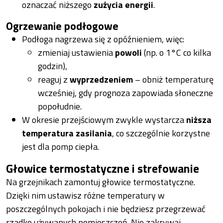
oznaczać niższego
zużycia energii
.
Ogrzewanie podłogowe
Podłoga nagrzewa się z opóźnieniem, więc:
zmieniaj ustawienia
powoli
(np. o 1°C co kilka
godzin),
reaguj z
wyprzedzeniem
– obniż temperaturę
wcześniej, gdy prognoza zapowiada słoneczne
popołudnie.
W okresie przejściowym zwykle wystarcza
niższa
temperatura zasilania
, co szczególnie korzystne
jest dla pomp ciepła.
Głowice termostatyczne i strefowanie
Na grzejnikach zamontuj głowice termostatyczne.
Dzięki nim ustawisz różne temperatury w
poszczególnych pokojach i nie będziesz przegrzewać
rzadko używanych pomieszczeń. Nie zakrywaj