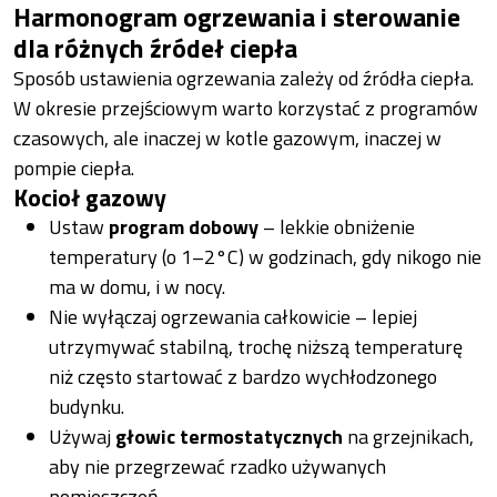
Harmonogram ogrzewania i sterowanie
dla różnych źródeł ciepła
Sposób ustawienia ogrzewania zależy od źródła ciepła.
W okresie przejściowym warto korzystać z programów
czasowych, ale inaczej w kotle gazowym, inaczej w
pompie ciepła.
Kocioł gazowy
Ustaw
program dobowy
– lekkie obniżenie
temperatury (o 1–2°C) w godzinach, gdy nikogo nie
ma w domu, i w nocy.
Nie wyłączaj ogrzewania całkowicie – lepiej
utrzymywać stabilną, trochę niższą temperaturę
niż często startować z bardzo wychłodzonego
budynku.
Używaj
głowic termostatycznych
na grzejnikach,
aby nie przegrzewać rzadko używanych
pomieszczeń.