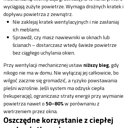
wyciągają zużyte powietrze. Wymaga drożnych kratek i
dopływu powietrza z zewnątrz.
Nie zaklejaj kratek wentylacyjnych i nie zasłaniaj
ich meblami.
Sprawdź, czy masz nawiewniki w oknach lub
ścianach – dostarczasz wtedy świeże powietrze
bez ciągłego uchylania okien.
Przy wentylacji mechanicznej ustaw
niższy bieg
, gdy
nikogo nie ma w domu. Nie wyłączaj jej całkowicie, bo
wilgoć zacznie się gromadzić, a ryzyko powstawania
pleśni wzrośnie. Jeśli system ma odzysk ciepła
(rekuperację), ograniczasz straty energii przy wymianie
powietrza nawet o
50–80%
w porównaniu z
wietrzeniem przez okna.
Oszczędne korzystanie z ciepłej