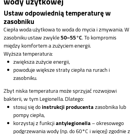
wody użytkowej
Ustaw odpowiednią temperaturę w
zasobniku
Ciepła woda użytkowa to woda do mycia i zmywania. W
zasobniku ustaw zwykle
50–55°C
. To kompromis
między komfortem a zużyciem energii.
Wyższa temperatura:
zwiększa zużycie energii,
powoduje większe straty ciepła na rurach i
zasobniku.
Zbyt niska temperatura może sprzyjać rozwojowi
bakterii, w tym Legionella. Dlatego:
stosuj się do
instrukcji producenta
zasobnika lub
pompy ciepła,
korzystaj z funkcji
antylegionella
– okresowego
podgrzewania wody (np. do 60°C i więcej) zgodnie z