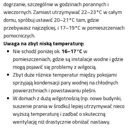
dogrzanie, szczególnie w godzinach porannych i
wieczornych. Zamiast utrzymywać 22–23°C w całym
domu, spróbuj ustawić 20–21°C tam, gdzie
przebywasz najczęściej, i 17–19°C w pomieszczeniach
pomocniczych.
Uwaga na zbyt niską temperaturę:
Nie schodź poniżej ok.
16–17°C
w
pomieszczeniach, gdzie są instalacje wodne i gdzie
mogą pojawić się problemy z wilgocią.
Zbyt duże różnice temperatur między pokojami
sprzyjają kondensacji pary wodnej na chłodnych
powierzchniach i powstawaniu pleśni.
W domach z dużą wilgotnością (np. nowe budynki,
suszenie prania w środku) lepiej utrzymywać nieco
wyższą temperaturę i zadbać o skuteczną
wentylację niż drastycznie obniżać nastawy.