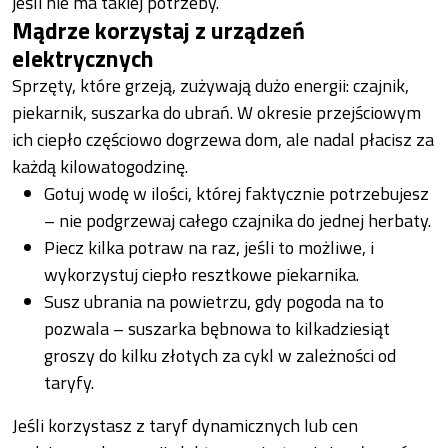
jeśli nie ma takiej potrzeby.
Mądrze korzystaj z urządzeń
elektrycznych
Sprzęty, które grzeją, zużywają dużo energii: czajnik,
piekarnik, suszarka do ubrań. W okresie przejściowym
ich ciepło częściowo dogrzewa dom, ale nadal płacisz za
każdą kilowatogodzinę.
Gotuj wodę w ilości, której faktycznie potrzebujesz
– nie podgrzewaj całego czajnika do jednej herbaty.
Piecz kilka potraw na raz, jeśli to możliwe, i
wykorzystuj ciepło resztkowe piekarnika.
Susz ubrania na powietrzu, gdy pogoda na to
pozwala – suszarka bębnowa to kilkadziesiąt
groszy do kilku złotych za cykl w zależności od
taryfy.
Jeśli korzystasz z taryf dynamicznych lub cen