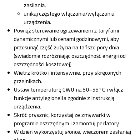
zasilania,
unikaj częstego włączania/wyłączania
urządzenia.
Powiąż sterowanie ogrzewaniem z taryfami
dynamicznymi lub cenami godzinowymi, aby
przesunąć część zużycia na tańsze pory dnia
(świadomie rozróżniając oszczędność energii od
oszczędności kosztowej).
Wietrz krótko i intensywnie, przy skręconych
grzejnikach.
Ustaw temperaturę CWU na 50–55°C i włącz
funkcję antylegionella zgodnie z instrukcją
urządzenia.
Skróć prysznic, korzystaj ze zmywarki w
programie oszczędnym i zamontuj perlatory.
W dzień wykorzystuj słońce, wieczorem zasłaniaj