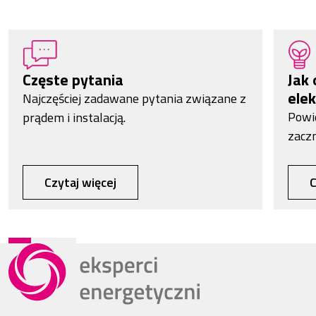
Częste pytania
Jak 
elek
Najczęściej zadawane pytania związane z
Powi
prądem i instalacją.
zacz
Czytaj więcej
C