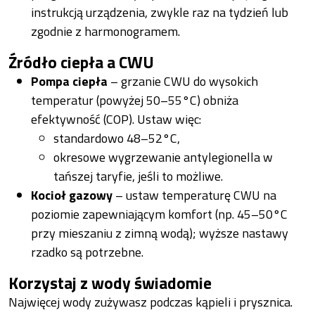
instrukcją urządzenia, zwykle raz na tydzień lub
zgodnie z harmonogramem.
Źródło ciepła a CWU
Pompa ciepła
– grzanie CWU do wysokich
temperatur (powyżej 50–55°C) obniża
efektywność (COP). Ustaw więc:
standardowo 48–52°C,
okresowe wygrzewanie antylegionella w
tańszej taryfie, jeśli to możliwe.
Kocioł gazowy
– ustaw temperaturę CWU na
poziomie zapewniającym komfort (np. 45–50°C
przy mieszaniu z zimną wodą); wyższe nastawy
rzadko są potrzebne.
Korzystaj z wody świadomie
Najwięcej wody zużywasz podczas kąpieli i prysznica.