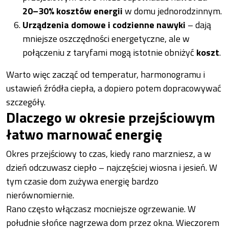
20–30% kosztów energii
w domu jednorodzinnym.
Urządzenia domowe i codzienne nawyki
– dają
mniejsze oszczędności energetyczne, ale w
połączeniu z taryfami mogą istotnie obniżyć
koszt
.
Warto więc zacząć od temperatur, harmonogramu i
ustawień źródła ciepła, a dopiero potem dopracowywać
szczegóły.
Dlaczego w okresie przejściowym
łatwo marnować energię
Okres przejściowy to czas, kiedy rano marzniesz, a w
dzień odczuwasz ciepło – najczęściej wiosna i jesień. W
tym czasie dom zużywa energię bardzo
nierównomiernie.
Rano często włączasz mocniejsze ogrzewanie. W
południe słońce nagrzewa dom przez okna. Wieczorem