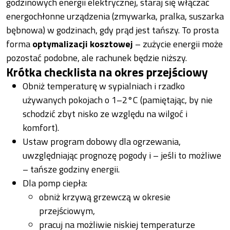
godzinowych energii elektrycznej, staraj się włączać
energochłonne urządzenia (zmywarka, pralka, suszarka
bębnowa) w godzinach, gdy prąd jest tańszy. To prosta
forma
optymalizacji kosztowej
– zużycie energii może
pozostać podobne, ale rachunek będzie niższy.
Krótka checklista na okres przejściowy
Obniż temperaturę w sypialniach i rzadko
używanych pokojach o 1–2°C (pamiętając, by nie
schodzić zbyt nisko ze względu na wilgoć i
komfort).
Ustaw program dobowy dla ogrzewania,
uwzględniając prognozę pogody i – jeśli to możliwe
– tańsze godziny energii.
Dla pomp ciepła:
obniż krzywą grzewczą w okresie
przejściowym,
pracuj na możliwie niskiej temperaturze