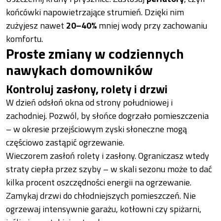
końcówki napowietrzające strumień. Dzięki nim
zużyjesz nawet
20–40%
mniej wody przy zachowaniu
komfortu.
Proste zmiany w codziennych
nawykach domowników
Kontroluj zasłony, rolety i drzwi
W dzień odsłoń okna od strony południowej i
zachodniej. Pozwól, by słońce dogrzało pomieszczenia
– w okresie przejściowym zyski słoneczne mogą
częściowo zastąpić ogrzewanie.
Wieczorem zasłoń rolety i zasłony. Ograniczasz wtedy
straty ciepła przez szyby – w skali sezonu może to dać
kilka procent oszczędności energii na ogrzewanie.
Zamykaj drzwi do chłodniejszych pomieszczeń. Nie
ogrzewaj intensywnie garażu, kotłowni czy spiżarni,