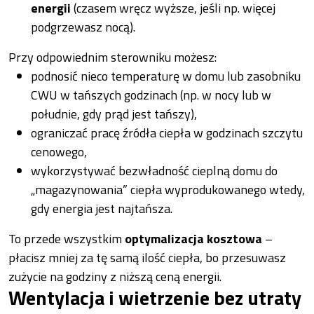
energii
(czasem wręcz wyższe, jeśli np. więcej
podgrzewasz nocą).
Przy odpowiednim sterowniku możesz:
podnosić nieco temperaturę w domu lub zasobniku
CWU w tańszych godzinach (np. w nocy lub w
południe, gdy prąd jest tańszy),
ograniczać pracę źródła ciepła w godzinach szczytu
cenowego,
wykorzystywać bezwładność cieplną domu do
„magazynowania” ciepła wyprodukowanego wtedy,
gdy energia jest najtańsza.
To przede wszystkim
optymalizacja kosztowa
–
płacisz mniej za tę samą ilość ciepła, bo przesuwasz
zużycie na godziny z niższą ceną energii.
Wentylacja i wietrzenie bez utraty