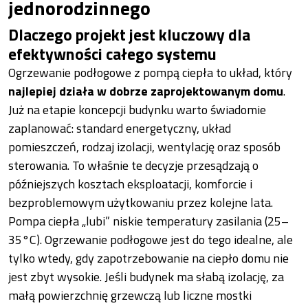
jednorodzinnego
Dlaczego projekt jest kluczowy dla
efektywności całego systemu
Ogrzewanie podłogowe z pompą ciepła to układ, który
najlepiej działa w dobrze zaprojektowanym domu
.
Już na etapie koncepcji budynku warto świadomie
zaplanować: standard energetyczny, układ
pomieszczeń, rodzaj izolacji, wentylację oraz sposób
sterowania. To właśnie te decyzje przesądzają o
późniejszych kosztach eksploatacji, komforcie i
bezproblemowym użytkowaniu przez kolejne lata.
Pompa ciepła „lubi” niskie temperatury zasilania (25–
35°C). Ogrzewanie podłogowe jest do tego idealne, ale
tylko wtedy, gdy zapotrzebowanie na ciepło domu nie
jest zbyt wysokie. Jeśli budynek ma słabą izolację, za
małą powierzchnię grzewczą lub liczne mostki