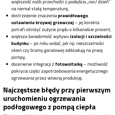
większość osób przechodzi z podejścia „noc/ dzień”
na niemal stałą temperaturę,
dostrzeżenie znaczenia
prawidłowego
ustawienia krzywej grzewczej
– jej korekta
potrafi obniżyć zużycie prądu o kilkanaście procent,
większa świadomość wpływu
izolacji i szczelności
budynku
– po roku widać, jak np. nieszczelności
okien czy bramy garażowej oddziałują na pracę
pompy,
docenienie integracji z
fotowoltaiką
– możliwość
pokrycia części zapotrzebowania energetycznego
ogrzewania przez własną produkcję.
Najczęstsze błędy przy pierwszym
uruchomieniu ogrzewania
podłogowego z pompą ciepła