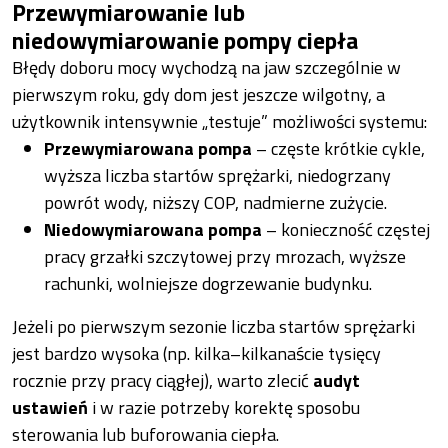
Przewymiarowanie lub
niedowymiarowanie pompy ciepła
Błędy doboru mocy wychodzą na jaw szczególnie w
pierwszym roku, gdy dom jest jeszcze wilgotny, a
użytkownik intensywnie „testuje” możliwości systemu:
Przewymiarowana pompa
– częste krótkie cykle,
wyższa liczba startów sprężarki, niedogrzany
powrót wody, niższy COP, nadmierne zużycie.
Niedowymiarowana pompa
– konieczność częstej
pracy grzałki szczytowej przy mrozach, wyższe
rachunki, wolniejsze dogrzewanie budynku.
Jeżeli po pierwszym sezonie liczba startów sprężarki
jest bardzo wysoka (np. kilka–kilkanaście tysięcy
rocznie przy pracy ciągłej), warto zlecić
audyt
ustawień
i w razie potrzeby korektę sposobu
sterowania lub buforowania ciepła.