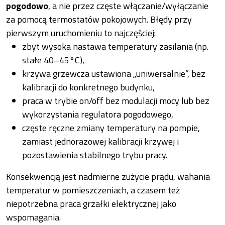
pogodowo
, a nie przez częste włączanie/wyłączanie
za pomocą termostatów pokojowych. Błędy przy
pierwszym uruchomieniu to najczęściej:
zbyt wysoka nastawa temperatury zasilania (np.
stałe 40–45°C),
krzywa grzewcza ustawiona „uniwersalnie”, bez
kalibracji do konkretnego budynku,
praca w trybie on/off bez modulacji mocy lub bez
wykorzystania regulatora pogodowego,
częste ręczne zmiany temperatury na pompie,
zamiast jednorazowej kalibracji krzywej i
pozostawienia stabilnego trybu pracy.
Konsekwencją jest nadmierne zużycie prądu, wahania
temperatur w pomieszczeniach, a czasem też
niepotrzebna praca grzałki elektrycznej jako
wspomagania.