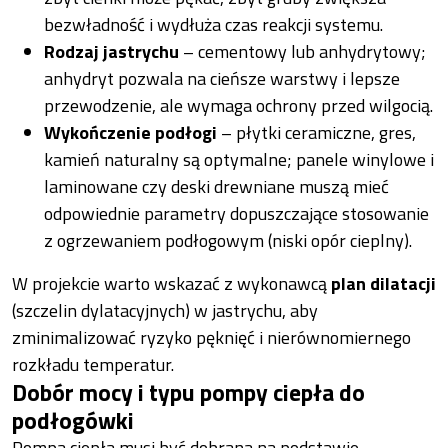
bezwładność i wydłuża czas reakcji systemu.
Rodzaj jastrychu
– cementowy lub anhydrytowy;
anhydryt pozwala na cieńsze warstwy i lepsze
przewodzenie, ale wymaga ochrony przed wilgocią.
Wykończenie podłogi
– płytki ceramiczne, gres,
kamień naturalny są optymalne; panele winylowe i
laminowane czy deski drewniane muszą mieć
odpowiednie parametry dopuszczające stosowanie
z ogrzewaniem podłogowym (niski opór cieplny).
W projekcie warto wskazać z wykonawcą
plan dilatacji
(szczelin dylatacyjnych) w jastrychu, aby
zminimalizować ryzyko pęknięć i nierównomiernego
rozkładu temperatur.
Dobór mocy i typu pompy ciepła do
podłogówki
Pompa ciepła musi być dobrana na podstawie