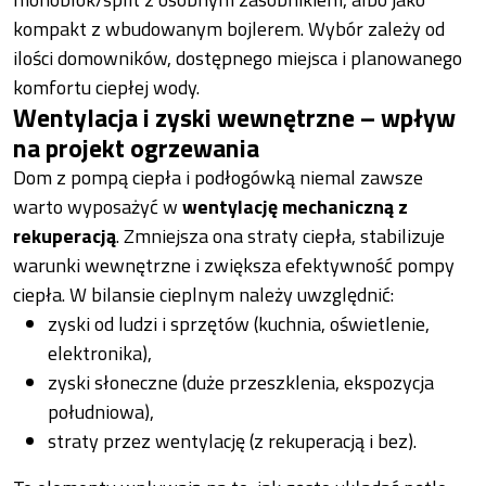
kompakt z wbudowanym bojlerem. Wybór zależy od
ilości domowników, dostępnego miejsca i planowanego
komfortu ciepłej wody.
Wentylacja i zyski wewnętrzne – wpływ
na projekt ogrzewania
Dom z pompą ciepła i podłogówką niemal zawsze
warto wyposażyć w
wentylację mechaniczną z
rekuperacją
. Zmniejsza ona straty ciepła, stabilizuje
warunki wewnętrzne i zwiększa efektywność pompy
ciepła. W bilansie cieplnym należy uwzględnić:
zyski od ludzi i sprzętów (kuchnia, oświetlenie,
elektronika),
zyski słoneczne (duże przeszklenia, ekspozycja
południowa),
straty przez wentylację (z rekuperacją i bez).