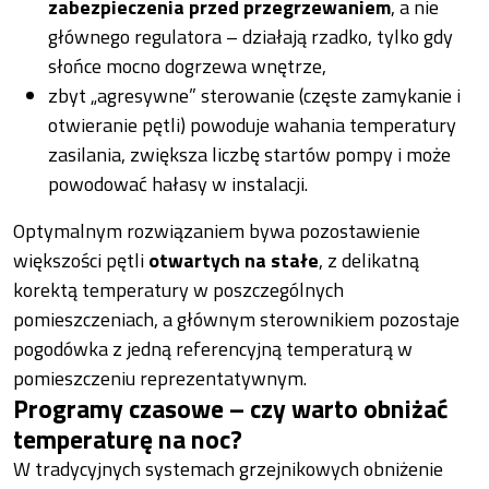
zabezpieczenia przed przegrzewaniem
, a nie
głównego regulatora – działają rzadko, tylko gdy
słońce mocno dogrzewa wnętrze,
zbyt „agresywne” sterowanie (częste zamykanie i
otwieranie pętli) powoduje wahania temperatury
zasilania, zwiększa liczbę startów pompy i może
powodować hałasy w instalacji.
Optymalnym rozwiązaniem bywa pozostawienie
większości pętli
otwartych na stałe
, z delikatną
korektą temperatury w poszczególnych
pomieszczeniach, a głównym sterownikiem pozostaje
pogodówka z jedną referencyjną temperaturą w
pomieszczeniu reprezentatywnym.
Programy czasowe – czy warto obniżać
temperaturę na noc?
W tradycyjnych systemach grzejnikowych obniżenie