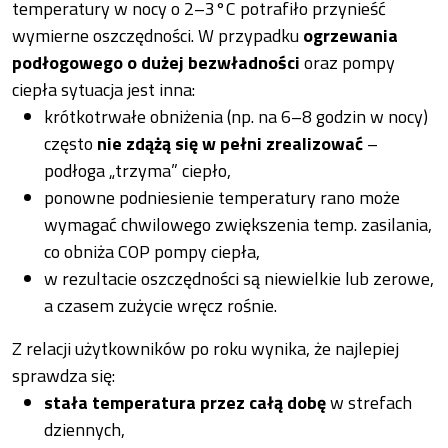
temperatury w nocy o 2–3°C potrafiło przynieść
wymierne oszczędności. W przypadku
ogrzewania
podłogowego o dużej bezwładności
oraz pompy
ciepła sytuacja jest inna:
krótkotrwałe obniżenia (np. na 6–8 godzin w nocy)
często
nie zdążą się w pełni zrealizować
–
podłoga „trzyma” ciepło,
ponowne podniesienie temperatury rano może
wymagać chwilowego zwiększenia temp. zasilania,
co obniża COP pompy ciepła,
w rezultacie oszczędności są niewielkie lub zerowe,
a czasem zużycie wręcz rośnie.
Z relacji użytkowników po roku wynika, że najlepiej
sprawdza się:
stała temperatura przez całą dobę
w strefach
dziennych,