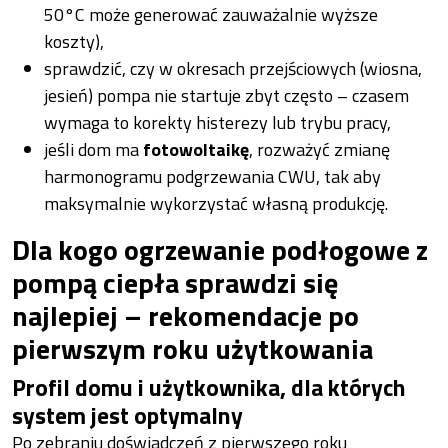
50°C może generować zauważalnie wyższe
koszty),
sprawdzić, czy w okresach przejściowych (wiosna,
jesień) pompa nie startuje zbyt często – czasem
wymaga to korekty histerezy lub trybu pracy,
jeśli dom ma
fotowoltaikę
, rozważyć zmianę
harmonogramu podgrzewania CWU, tak aby
maksymalnie wykorzystać własną produkcję.
Dla kogo ogrzewanie podłogowe z
pompą ciepła sprawdzi się
najlepiej – rekomendacje po
pierwszym roku użytkowania
Profil domu i użytkownika, dla których
system jest optymalny
Po zebraniu doświadczeń z pierwszego roku