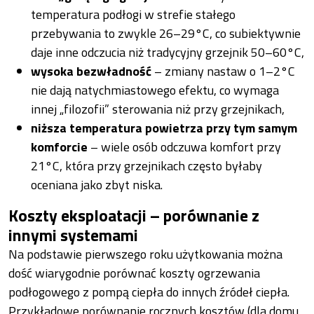
temperatura podłogi w strefie stałego
przebywania to zwykle 26–29°C, co subiektywnie
daje inne odczucia niż tradycyjny grzejnik 50–60°C,
wysoka bezwładność
– zmiany nastaw o 1–2°C
nie dają natychmiastowego efektu, co wymaga
innej „filozofii” sterowania niż przy grzejnikach,
niższa temperatura powietrza przy tym samym
komforcie
– wiele osób odczuwa komfort przy
21°C, która przy grzejnikach często byłaby
oceniana jako zbyt niska.
Koszty eksploatacji – porównanie z
innymi systemami
Na podstawie pierwszego roku użytkowania można
dość wiarygodnie porównać koszty ogrzewania
podłogowego z pompą ciepła do innych źródeł ciepła.
Przykładowe porównanie rocznych kosztów (dla domu