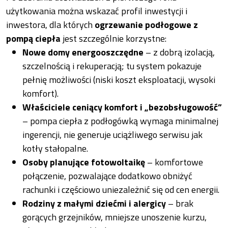
użytkowania można wskazać profil inwestycji i
inwestora, dla których
ogrzewanie podłogowe z
pompą ciepła
jest szczególnie korzystne:
Nowe domy energooszczędne
– z dobrą izolacją,
szczelnością i rekuperacją; tu system pokazuje
pełnię możliwości (niski koszt eksploatacji, wysoki
komfort).
Właściciele ceniący komfort i „bezobsługowość”
– pompa ciepła z podłogówką wymaga minimalnej
ingerencji, nie generuje uciążliwego serwisu jak
kotły stałopalne.
Osoby planujące fotowoltaikę
– komfortowe
połączenie, pozwalające dodatkowo obniżyć
rachunki i częściowo uniezależnić się od cen energii.
Rodziny z małymi dziećmi i alergicy
– brak
gorących grzejników, mniejsze unoszenie kurzu,