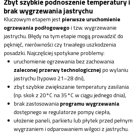
Zbyt szybkie podnoszenie temperatury i
brak wygrzewania jastrychu
Kluczowym etapem jest
pierwsze uruchomienie
ogrzewania podłogowego
i tzw. wygrzewanie
jastrychu. Błędy na tym etapie mogą prowadzić do
pęknięć, nierówności czy trwałego uszkodzenia
posadzki. Najczęściej spotykane problemy:
uruchomienie ogrzewania bez zachowania
zaleconej przerwy technologicznej
po wylaniu
jastrychu (typowo 21–28 dni),
zbyt szybkie zwiększanie temperatury zasilania
(np. skok z 20°C na 35°C w ciągu jednego dnia),
brak zastosowania
programu wygrzewania
dostępnego w regulatorze pompy ciepła,
ułożenie paneli, parkietu lub płytek przed pełnym
wygrzaniem i odparowaniem wilgoci z jastrychu.