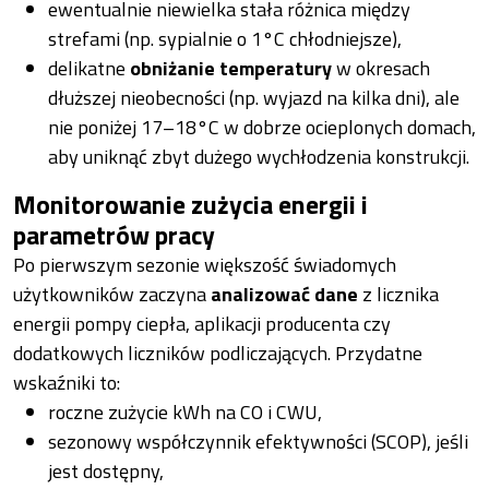
ewentualnie niewielka stała różnica między
strefami (np. sypialnie o 1°C chłodniejsze),
delikatne
obniżanie temperatury
w okresach
dłuższej nieobecności (np. wyjazd na kilka dni), ale
nie poniżej 17–18°C w dobrze ocieplonych domach,
aby uniknąć zbyt dużego wychłodzenia konstrukcji.
Monitorowanie zużycia energii i
parametrów pracy
Po pierwszym sezonie większość świadomych
użytkowników zaczyna
analizować dane
z licznika
energii pompy ciepła, aplikacji producenta czy
dodatkowych liczników podliczających. Przydatne
wskaźniki to:
roczne zużycie kWh na CO i CWU,
sezonowy współczynnik efektywności (SCOP), jeśli
jest dostępny,