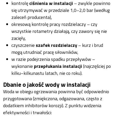
kontrolę
ciśnienia w instalacji
– zwykle powinno
się utrzymywać w przedziale 1,0–2,0 bar (według
zaleceń producenta),
okresową kontrolę pracy rozdzielaczy – czy
wszystkie rotametry działają, czy zawory się nie
zacięły,
czyszczenie
szafek rozdzielaczy
– kurz i brud
mogą utrudniać pracę siłowników,
w razie podejrzenia spadku przepływów –
wykonanie
przepłukania instalacji
(najczęściej po
kilku–kilkunastu latach, nie co roku).
Dbanie o jakość wody w instalacji
Woda w obiegu ogrzewania powinna być odpowiednio
przygotowana (zmiękczona, odgazowana, często z
dodatkiem inhibitorów korozji). Z punktu widzenia
efektywności i trwałości: