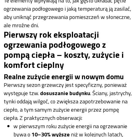
Te elementy wpływają na to, jak gęsto układać pętle
ogrzewania podłogowego i jaką temperaturą ją zasilać,
aby uniknąć przegrzewania pomieszczeń w słoneczne,
ale mroźne dni.
Pierwszy rok eksploatacji
ogrzewania podłogowego z
pompą ciepła – koszty, zużycie i
komfort cieplny
Realne zużycie energii w nowym domu
Pierwszy sezon grzewczy jest specyficzny, ponieważ
występuje tzw.
dosuszanie budynku
. Ściany, jastrychy,
tynki oddają wilgoć, co zwiększa zapotrzebowanie na
ciepło, a tym samym zużycie energii przez pompę
ciepła. Z praktycznych obserwacji:
w pierwszym roku zużycie energii na ogrzewanie
bywa o
10–30% wyższe
niż w kolejnych latach,