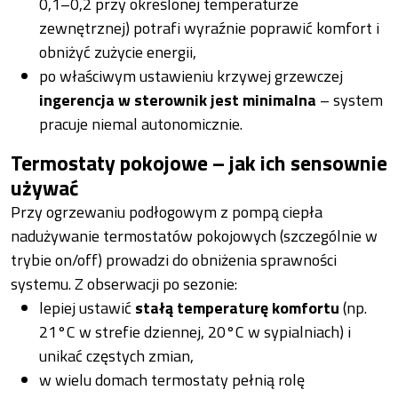
0,1–0,2 przy określonej temperaturze
zewnętrznej) potrafi wyraźnie poprawić komfort i
obniżyć zużycie energii,
po właściwym ustawieniu krzywej grzewczej
ingerencja w sterownik jest minimalna
– system
pracuje niemal autonomicznie.
Termostaty pokojowe – jak ich sensownie
używać
Przy ogrzewaniu podłogowym z pompą ciepła
nadużywanie termostatów pokojowych (szczególnie w
trybie on/off) prowadzi do obniżenia sprawności
systemu. Z obserwacji po sezonie:
lepiej ustawić
stałą temperaturę komfortu
(np.
21°C w strefie dziennej, 20°C w sypialniach) i
unikać częstych zmian,
w wielu domach termostaty pełnią rolę