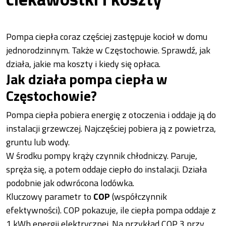
Pompa ciepła coraz częściej zastępuje kocioł w domu
jednorodzinnym. Także w Częstochowie. Sprawdź, jak
działa, jakie ma koszty i kiedy się opłaca.
Jak działa pompa ciepła w
Częstochowie?
Pompa ciepła pobiera energię z otoczenia i oddaje ją do
instalacji grzewczej. Najczęściej pobiera ją z powietrza,
gruntu lub wody.
W środku pompy krąży czynnik chłodniczy. Paruje,
spręża się, a potem oddaje ciepło do instalacji. Działa
podobnie jak odwrócona lodówka.
Kluczowy parametr to
COP
(współczynnik
efektywności). COP pokazuje, ile ciepła pompa oddaje z
1 kWh energii elektrycznej. Na przykład COP 3 przy