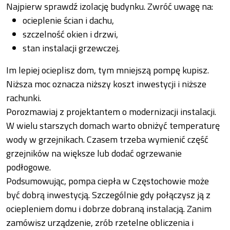
Najpierw sprawdź izolację budynku. Zwróć uwagę na:
ocieplenie ścian i dachu,
szczelność okien i drzwi,
stan instalacji grzewczej.
Im lepiej ocieplisz dom, tym mniejszą pompę kupisz.
Niższa moc oznacza niższy koszt inwestycji i niższe
rachunki.
Porozmawiaj z projektantem o modernizacji instalacji.
W wielu starszych domach warto obniżyć temperaturę
wody w grzejnikach. Czasem trzeba wymienić część
grzejników na większe lub dodać ogrzewanie
podłogowe.
Podsumowując, pompa ciepła w Częstochowie może
być dobrą inwestycją. Szczególnie gdy połączysz ją z
ociepleniem domu i dobrze dobraną instalacją. Zanim
zamówisz urządzenie, zrób rzetelne obliczenia i