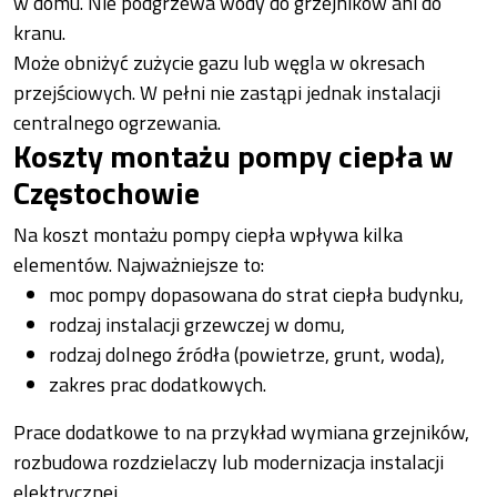
w domu. Nie podgrzewa wody do grzejników ani do
kranu.
Może obniżyć zużycie gazu lub węgla w okresach
przejściowych. W pełni nie zastąpi jednak instalacji
centralnego ogrzewania.
Koszty montażu pompy ciepła w
Częstochowie
Na koszt montażu pompy ciepła wpływa kilka
elementów. Najważniejsze to:
moc pompy dopasowana do strat ciepła budynku,
rodzaj instalacji grzewczej w domu,
rodzaj dolnego źródła (powietrze, grunt, woda),
zakres prac dodatkowych.
Prace dodatkowe to na przykład wymiana grzejników,
rozbudowa rozdzielaczy lub modernizacja instalacji
elektrycznej.