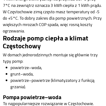
7°C na zewnątrz oznacza 3 kWh ciepła z 1 kWh prądu.
W Częstochowie zimą często masz temperatury od -5
do +5°C. To dobry zakres dla pomp powietrznych. Przy
większych mrozach COP spada, więc rosną koszty
ogrzewania.
Rodzaje pomp ciepła a klimat
Częstochowy
W domach jednorodzinnych montuje się głównie trzy
typy pomp:
powietrze–woda,
grunt–woda,
powietrze–powietrze (klimatyzatory z funkcją
grzania).
Pompa powietrze–woda
To najpopularniejsze rozwiązanie w Częstochowie.