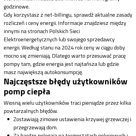
godzinowe.
Gdy korzystasz z net-billingu, sprawdź aktualne zasady
rozliczeń i ceny energii. Informacje znajdziesz między
innymi na stronach Polskich Sieci
Elektroenergetycznych lub swojego sprzedawcy
energii. Według stanu na 2024 rok ceny w ciągu doby
mocno się zmieniają. Dlatego warto przesuwać pracę
pompy tam, gdzie energia jest najtańsza lub gdzie
masz największą autokonsumpcję.
Najczęstsze błędy użytkowników
pomp ciepła
Wiosną wielu użytkowników traci pieniądze przez kilka
powtarzalnych błędów.
Zostawiają zimowe ustawienia krzywej grzewczej i
przegrzewają dom.
Za bardzo polegają na termostatach pokojowych i