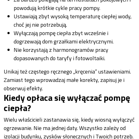
powodują krótkie cykle pracy pompy.
Ustawiają zbyt wysoką temperaturę ciepłej wody,
choć jej nie potrzebują.
Wyłączają pompę ciepła zbyt wcześnie i
dogrzewają dom grzałkami elektrycznymi.
Nie korzystają z harmonogramów pracy
dopasowanych do taryfy i fotowoltaiki.
Unikaj też częstego ręcznego „kręcenia” ustawieniami.
Zamiast tego wprowadzaj małe korekty, zapisuj je i
obserwuj efekty.
Kiedy opłaca się wyłączać pompę
ciepła?
Wielu właścicieli zastanawia się, kiedy wiosną wyłączyć
ogrzewanie. Nie ma jednej daty. Wszystko zależy od
izolacji budynku, zysków słonecznych i Twoich potrzeb.