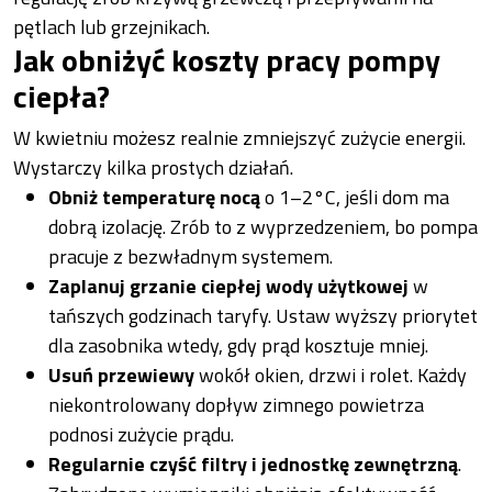
pętlach lub grzejnikach.
Jak obniżyć koszty pracy pompy
ciepła?
W kwietniu możesz realnie zmniejszyć zużycie energii.
Wystarczy kilka prostych działań.
Obniż temperaturę nocą
o 1–2°C, jeśli dom ma
dobrą izolację. Zrób to z wyprzedzeniem, bo pompa
pracuje z bezwładnym systemem.
Zaplanuj grzanie ciepłej wody użytkowej
w
tańszych godzinach taryfy. Ustaw wyższy priorytet
dla zasobnika wtedy, gdy prąd kosztuje mniej.
Usuń przewiewy
wokół okien, drzwi i rolet. Każdy
niekontrolowany dopływ zimnego powietrza
podnosi zużycie prądu.
Regularnie czyść filtry i jednostkę zewnętrzną
.