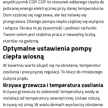
współczynnik COP. COP to stosunek oddanego ciepła do
pobranej energii elektrycznej przy danej temperaturze.
Dom szybciej się nagrzewa, ale też łatwiej się
przegrzewa. Dlatego pompa ciepła częściej się wyłącza
i włącza. Skraca to jej żywotność i podnosi rachunki.
Twoim celem jest stabilna praca z niewielką liczbą
startów na godzinę.
Optymalne ustawienia pompy
ciepła wiosną
W kwietniu warto skupić się na obniżeniu temperatur
zasilania i precyzyjnej regulacji. To klucz do mniejszego
zużycia prądu.
Krzywa grzewcza i temperatura zasilania
Krzywa grzewcza to zależność temperatury wody w
instalacji od temperatury zewnętrznej. Ustaw niższą
krzywą niż zimą. W wielu domach wystarczy obniżenie