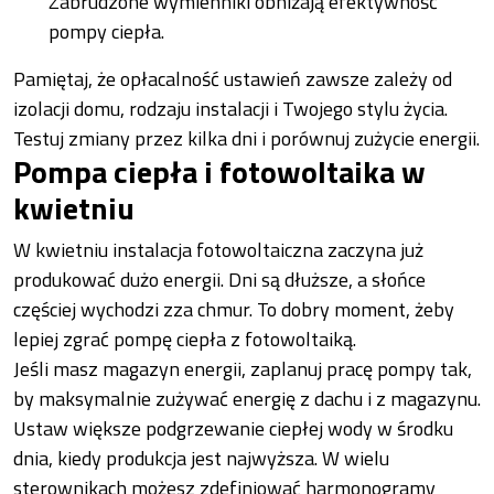
Zabrudzone wymienniki obniżają efektywność
pompy ciepła.
Pamiętaj, że opłacalność ustawień zawsze zależy od
izolacji domu, rodzaju instalacji i Twojego stylu życia.
Testuj zmiany przez kilka dni i porównuj zużycie energii.
Pompa ciepła i fotowoltaika w
kwietniu
W kwietniu instalacja fotowoltaiczna zaczyna już
produkować dużo energii. Dni są dłuższe, a słońce
częściej wychodzi zza chmur. To dobry moment, żeby
lepiej zgrać pompę ciepła z fotowoltaiką.
Jeśli masz magazyn energii, zaplanuj pracę pompy tak,
by maksymalnie zużywać energię z dachu i z magazynu.
Ustaw większe podgrzewanie ciepłej wody w środku
dnia, kiedy produkcja jest najwyższa. W wielu
sterownikach możesz zdefiniować harmonogramy