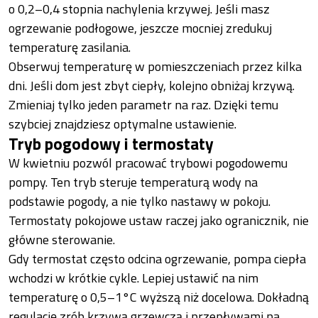
o 0,2–0,4 stopnia nachylenia krzywej. Jeśli masz
ogrzewanie podłogowe, jeszcze mocniej zredukuj
temperaturę zasilania.
Obserwuj temperaturę w pomieszczeniach przez kilka
dni. Jeśli dom jest zbyt ciepły, kolejno obniżaj krzywą.
Zmieniaj tylko jeden parametr na raz. Dzięki temu
szybciej znajdziesz optymalne ustawienie.
Tryb pogodowy i termostaty
W kwietniu pozwól pracować trybowi pogodowemu
pompy. Ten tryb steruje temperaturą wody na
podstawie pogody, a nie tylko nastawy w pokoju.
Termostaty pokojowe ustaw raczej jako ogranicznik, nie
główne sterowanie.
Gdy termostat często odcina ogrzewanie, pompa ciepła
wchodzi w krótkie cykle. Lepiej ustawić na nim
temperaturę o 0,5–1°C wyższą niż docelowa. Dokładną
regulację zrób krzywą grzewczą i przepływami na