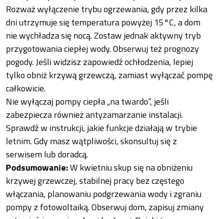
Rozważ wyłączenie trybu ogrzewania, gdy przez kilka
dni utrzymuje się temperatura powyżej 15°C, a dom
nie wychładza się nocą. Zostaw jednak aktywny tryb
przygotowania ciepłej wody. Obserwuj też prognozy
pogody. Jeśli widzisz zapowiedź ochłodzenia, lepiej
tylko obniż krzywą grzewczą, zamiast wyłączać pompę
całkowicie.
Nie wyłączaj pompy ciepła „na twardo”, jeśli
zabezpiecza również antyzamarzanie instalacji.
Sprawdź w instrukcji, jakie funkcje działają w trybie
letnim. Gdy masz wątpliwości, skonsultuj się z
serwisem lub doradcą.
Podsumowanie:
W kwietniu skup się na obniżeniu
krzywej grzewczej, stabilnej pracy bez częstego
włączania, planowaniu podgrzewania wody i zgraniu
pompy z fotowoltaiką. Obserwuj dom, zapisuj zmiany