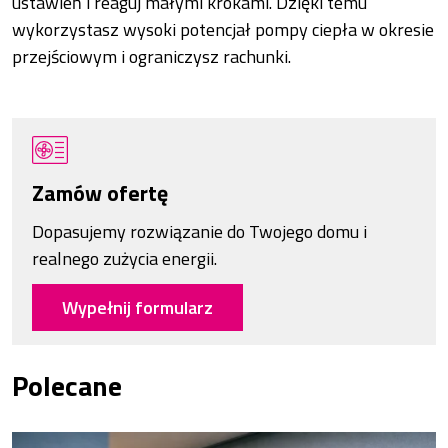
ustawień i reaguj małymi krokami. Dzięki temu
wykorzystasz wysoki potencjał pompy ciepła w okresie
przejściowym i ograniczysz rachunki.
Zamów ofertę
Dopasujemy rozwiązanie do Twojego domu i
realnego zużycia energii.
Wypełnij formularz
Polecane