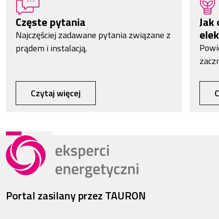
Częste pytania
Jak 
elek
Najczęściej zadawane pytania związane z
Powi
prądem i instalacją.
zacz
Czytaj więcej
C
Portal zasilany przez TAURON