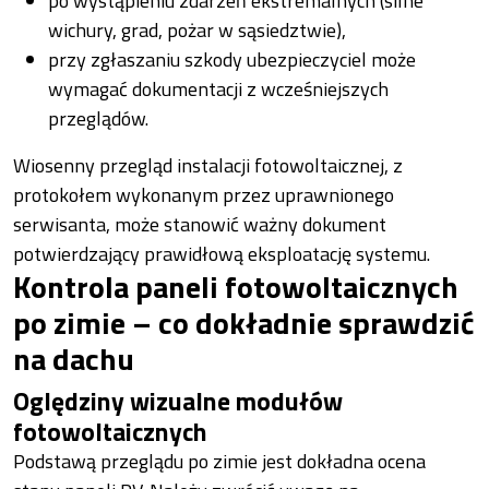
po wystąpieniu zdarzeń ekstremalnych (silne
wichury, grad, pożar w sąsiedztwie),
przy zgłaszaniu szkody ubezpieczyciel może
wymagać dokumentacji z wcześniejszych
przeglądów.
Wiosenny przegląd instalacji fotowoltaicznej, z
protokołem wykonanym przez uprawnionego
serwisanta, może stanowić ważny dokument
potwierdzający prawidłową eksploatację systemu.
Kontrola paneli fotowoltaicznych
po zimie – co dokładnie sprawdzić
na dachu
Oględziny wizualne modułów
fotowoltaicznych
Podstawą przeglądu po zimie jest dokładna ocena