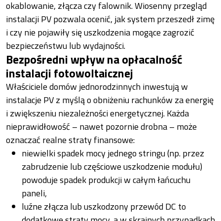
okablowanie, złącza czy falownik. Wiosenny przegląd
instalacji PV pozwala ocenić, jak system przeszedł zimę
i czy nie pojawiły się uszkodzenia mogące zagrozić
bezpieczeństwu lub wydajności.
Bezpośredni wpływ na opłacalność
instalacji fotowoltaicznej
Właściciele domów jednorodzinnych inwestują w
instalacje PV z myślą o obniżeniu rachunków za energię
i zwiększeniu niezależności energetycznej. Każda
nieprawidłowość – nawet pozornie drobna – może
oznaczać realne straty finansowe:
niewielki spadek mocy jednego stringu (np. przez
zabrudzenie lub częściowe uszkodzenie modułu)
powoduje spadek produkcji w całym łańcuchu
paneli,
luźne złącza lub uszkodzony przewód DC to
dodatkowe straty mocy, a w skrajnych przypadkach