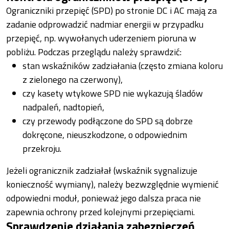
Ograniczniki przepięć (SPD) po stronie DC i AC mają za
zadanie odprowadzić nadmiar energii w przypadku
przepięć, np. wywołanych uderzeniem pioruna w
pobliżu. Podczas przeglądu należy sprawdzić:
stan wskaźników zadziałania (często zmiana koloru
z zielonego na czerwony),
czy kasety wtykowe SPD nie wykazują śladów
nadpaleń, nadtopień,
czy przewody podłączone do SPD są dobrze
dokręcone, nieuszkodzone, o odpowiednim
przekroju.
Jeżeli ogranicznik zadziałał (wskaźnik sygnalizuje
konieczność wymiany), należy bezwzględnie wymienić
odpowiedni moduł, ponieważ jego dalsza praca nie
zapewnia ochrony przed kolejnymi przepięciami.
Sprawdzenie działania zabezpieczeń