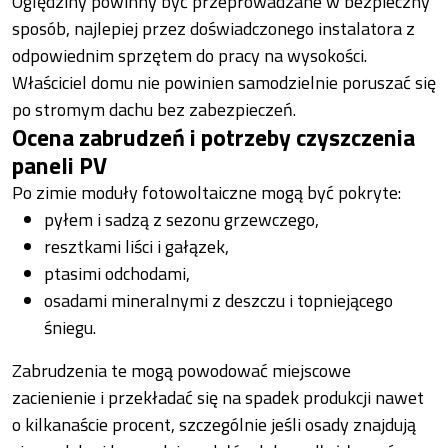
Oględziny powinny być przeprowadzane w bezpieczny
sposób, najlepiej przez doświadczonego instalatora z
odpowiednim sprzętem do pracy na wysokości.
Właściciel domu nie powinien samodzielnie poruszać się
po stromym dachu bez zabezpieczeń.
Ocena zabrudzeń i potrzeby czyszczenia
paneli PV
Po zimie moduły fotowoltaiczne mogą być pokryte:
pyłem i sadzą z sezonu grzewczego,
resztkami liści i gałązek,
ptasimi odchodami,
osadami mineralnymi z deszczu i topniejącego
śniegu.
Zabrudzenia te mogą powodować miejscowe
zacienienie i przekładać się na spadek produkcji nawet
o kilkanaście procent, szczególnie jeśli osady znajdują