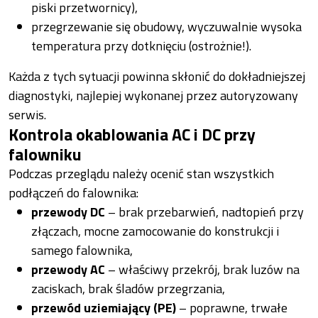
piski przetwornicy),
przegrzewanie się obudowy, wyczuwalnie wysoka
temperatura przy dotknięciu (ostrożnie!).
Każda z tych sytuacji powinna skłonić do dokładniejszej
diagnostyki, najlepiej wykonanej przez autoryzowany
serwis.
Kontrola okablowania AC i DC przy
falowniku
Podczas przeglądu należy ocenić stan wszystkich
podłączeń do falownika:
przewody DC
– brak przebarwień, nadtopień przy
złączach, mocne zamocowanie do konstrukcji i
samego falownika,
przewody AC
– właściwy przekrój, brak luzów na
zaciskach, brak śladów przegrzania,
przewód uziemiający (PE)
– poprawne, trwałe