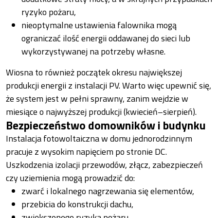
ryzyko pożaru,
nieoptymalne ustawienia falownika mogą
ograniczać ilość energii oddawanej do sieci lub
wykorzystywanej na potrzeby własne.
Wiosna to również początek okresu największej
produkcji energii z instalacji PV. Warto więc upewnić się,
że system jest w pełni sprawny, zanim wejdzie w
miesiące o najwyższej produkcji (kwiecień–sierpień).
Bezpieczeństwo domowników i budynku
Instalacja fotowoltaiczna w domu jednorodzinnym
pracuje z wysokim napięciem po stronie DC.
Uszkodzenia izolacji przewodów, złącz, zabezpieczeń
czy uziemienia mogą prowadzić do:
zwarć i lokalnego nagrzewania się elementów,
przebicia do konstrukcji dachu,
zwiększonego ryzyka pożaru,