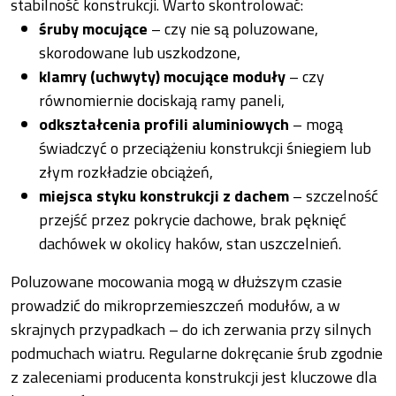
stabilność konstrukcji. Warto skontrolować:
śruby mocujące
– czy nie są poluzowane,
skorodowane lub uszkodzone,
klamry (uchwyty) mocujące moduły
– czy
równomiernie dociskają ramy paneli,
odkształcenia profili aluminiowych
– mogą
świadczyć o przeciążeniu konstrukcji śniegiem lub
złym rozkładzie obciążeń,
miejsca styku konstrukcji z dachem
– szczelność
przejść przez pokrycie dachowe, brak pęknięć
dachówek w okolicy haków, stan uszczelnień.
Poluzowane mocowania mogą w dłuższym czasie
prowadzić do mikroprzemieszczeń modułów, a w
skrajnych przypadkach – do ich zerwania przy silnych
podmuchach wiatru. Regularne dokręcanie śrub zgodnie
z zaleceniami producenta konstrukcji jest kluczowe dla