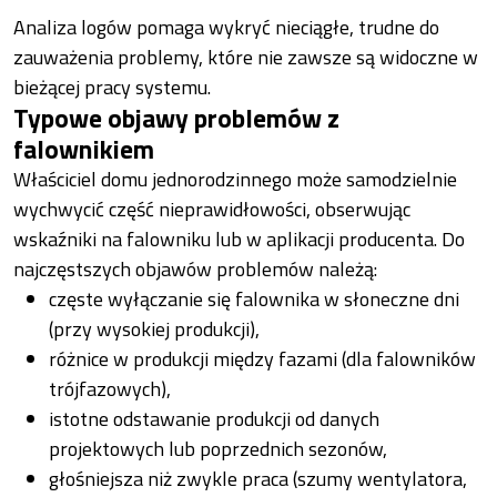
Analiza logów pomaga wykryć nieciągłe, trudne do
zauważenia problemy, które nie zawsze są widoczne w
bieżącej pracy systemu.
Typowe objawy problemów z
falownikiem
Właściciel domu jednorodzinnego może samodzielnie
wychwycić część nieprawidłowości, obserwując
wskaźniki na falowniku lub w aplikacji producenta. Do
najczęstszych objawów problemów należą:
częste wyłączanie się falownika w słoneczne dni
(przy wysokiej produkcji),
różnice w produkcji między fazami (dla falowników
trójfazowych),
istotne odstawanie produkcji od danych
projektowych lub poprzednich sezonów,
głośniejsza niż zwykle praca (szumy wentylatora,