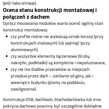
(jeśli taka istnieje).
Ocena stanu konstrukcji montażowej i
połączeń z dachem
Oprócz mocowania modułów warto ocenić ogólny stan
konstrukcji montażowej:
czy profile nośne nie wykazują oznak korozji (przy
konstrukcjach stalowych) lub pęknięć (przy
aluminiowych),
czy wszystkie elementy łączeniowe (śruby,
nakrętki, podkładki) są kompletne i niepoluzowane,
czy nie ma śladów przecieków w miejscach
przejścia przez dach – zarówno od góry, jak i
wewnątrz budynku (plamy na poddaszu,
zawilgocenia).
Konstrukcja OSB, dachówki, blachodachówka lub inne
pokrycia dachowe powinny być szczególnie dokładnie