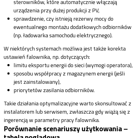
sterowników, które automatycznie włączają
urządzenia przy dużej produkcji z PV,
sprawdzenie, czy istnieją rezerwy mocy do
ewentualnego montażu dodatkowych odbiorników
(np. ładowarka samochodu elektrycznego).
W niektórych systemach możliwa jest także korekta
ustawień falownika, np. dotyczących:
limitu eksportu energii do sieci (wymogi operatora),
sposobu współpracy z magazynem energii (jeśli
jest zainstalowany),
priorytetów zasilania odbiorników.
Takie działania optymalizacyjne warto skonsultować z
instalatorem lub serwisem, zwłaszcza gdy wiążą się z
ingerencją w parametry pracy falownika.
Porównanie scenariuszy użytkowania –
tabela poglądowa