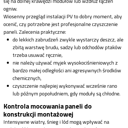
się na dolnej krawędzi modułów lub wzdłuż łączeń
ogniw.
Wiosenny przegląd instalacji PV to dobry moment, aby
ocenić, czy potrzebne jest profesjonalne czyszczenie
paneli. Zalecenia praktyczne:
do lekkich zabrudzeń zwykle wystarczy deszcz, ale
zbitą warstwę brudu, sadzy lub odchodów ptaków
trzeba usuwać ręcznie,
nie należy używać myjek wysokociśnieniowych z
bardzo małej odległości ani agresywnych środków
chemicznych,
czyszczenie najlepiej wykonywać wcześnie rano
lub późnym popołudniem, gdy moduły są chłodne.
Kontrola mocowania paneli do
konstrukcji montażowej
Intensywne wiatry, śnieg i lód mogą wpływać na