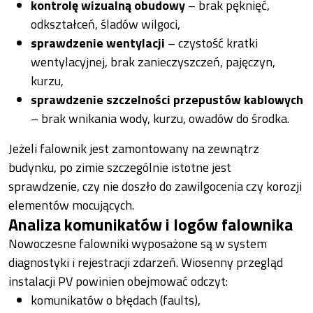
kontrolę wizualną obudowy
– brak pęknięć,
odkształceń, śladów wilgoci,
sprawdzenie wentylacji
– czystość kratki
wentylacyjnej, brak zanieczyszczeń, pajęczyn,
kurzu,
sprawdzenie szczelności przepustów kablowych
– brak wnikania wody, kurzu, owadów do środka.
Jeżeli falownik jest zamontowany na zewnątrz
budynku, po zimie szczególnie istotne jest
sprawdzenie, czy nie doszło do zawilgocenia czy korozji
elementów mocujących.
Analiza komunikatów i logów falownika
Nowoczesne falowniki wyposażone są w system
diagnostyki i rejestracji zdarzeń. Wiosenny przegląd
instalacji PV powinien obejmować odczyt:
komunikatów o błędach (faults),