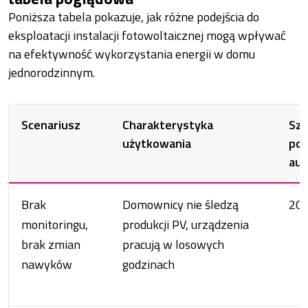
Poniższa tabela pokazuje, jak różne podejścia do
eksploatacji instalacji fotowoltaicznej mogą wpływać
na efektywność wykorzystania energii w domu
jednorodzinnym.
Scenariusz
Charakterystyka
Sz
użytkowania
po
aut
Brak
Domownicy nie śledzą
20
monitoringu,
produkcji PV, urządzenia
brak zmian
pracują w losowych
nawyków
godzinach