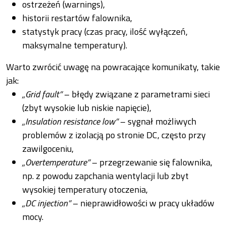
ostrzeżeń (warnings),
historii restartów falownika,
statystyk pracy (czas pracy, ilość wyłączeń,
maksymalne temperatury).
Warto zwrócić uwagę na powracające komunikaty, takie
jak:
„Grid fault”
– błędy związane z parametrami sieci
(zbyt wysokie lub niskie napięcie),
„Insulation resistance low”
– sygnał możliwych
problemów z izolacją po stronie DC, często przy
zawilgoceniu,
„Overtemperature”
– przegrzewanie się falownika,
np. z powodu zapchania wentylacji lub zbyt
wysokiej temperatury otoczenia,
„DC injection”
– nieprawidłowości w pracy układów
mocy.