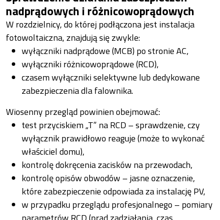
nadprądowych i różnicowoprądowych
W rozdzielnicy, do której podłączona jest instalacja
fotowoltaiczna, znajdują się zwykle:
wyłączniki nadprądowe (MCB) po stronie AC,
wyłączniki różnicowoprądowe (RCD),
czasem wyłączniki selektywne lub dedykowane
zabezpieczenia dla falownika.
Wiosenny przegląd powinien obejmować:
test przyciskiem „T” na RCD – sprawdzenie, czy
wyłącznik prawidłowo reaguje (może to wykonać
właściciel domu),
kontrolę dokręcenia zacisków na przewodach,
kontrolę opisów obwodów – jasne oznaczenie,
które zabezpieczenie odpowiada za instalację PV,
w przypadku przeglądu profesjonalnego – pomiary
parametrów RCD (prąd zadziałania, czas