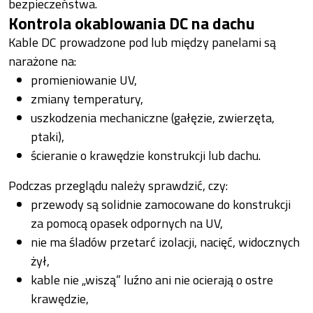
bezpieczeństwa.
Kontrola okablowania DC na dachu
Kable DC prowadzone pod lub między panelami są
narażone na:
promieniowanie UV,
zmiany temperatury,
uszkodzenia mechaniczne (gałęzie, zwierzęta,
ptaki),
ścieranie o krawędzie konstrukcji lub dachu.
Podczas przeglądu należy sprawdzić, czy:
przewody są solidnie zamocowane do konstrukcji
za pomocą opasek odpornych na UV,
nie ma śladów przetarć izolacji, nacięć, widocznych
żył,
kable nie „wiszą” luźno ani nie ocierają o ostre
krawędzie,