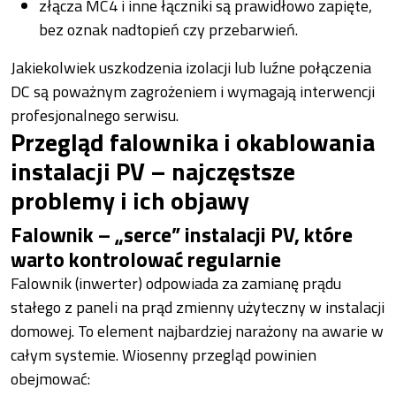
złącza MC4 i inne łączniki są prawidłowo zapięte,
bez oznak nadtopień czy przebarwień.
Jakiekolwiek uszkodzenia izolacji lub luźne połączenia
DC są poważnym zagrożeniem i wymagają interwencji
profesjonalnego serwisu.
Przegląd falownika i okablowania
instalacji PV – najczęstsze
problemy i ich objawy
Falownik – „serce” instalacji PV, które
warto kontrolować regularnie
Falownik (inwerter) odpowiada za zamianę prądu
stałego z paneli na prąd zmienny użyteczny w instalacji
domowej. To element najbardziej narażony na awarie w
całym systemie. Wiosenny przegląd powinien
obejmować: