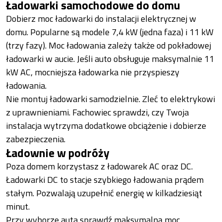
Ładowarki samochodowe do domu
Dobierz moc ładowarki do instalacji elektrycznej w
domu. Popularne są modele 7,4 kW (jedna faza) i 11 kW
(trzy fazy). Moc ładowania zależy także od pokładowej
ładowarki w aucie. Jeśli auto obsługuje maksymalnie 11
kW AC, mocniejsza ładowarka nie przyspieszy
ładowania.
Nie montuj ładowarki samodzielnie. Zleć to elektrykowi
z uprawnieniami. Fachowiec sprawdzi, czy Twoja
instalacja wytrzyma dodatkowe obciążenie i dobierze
zabezpieczenia.
Ładownie w podróży
Poza domem korzystasz z ładowarek AC oraz DC.
Ładowarki DC to stacje szybkiego ładowania prądem
stałym. Pozwalają uzupełnić energię w kilkadziesiąt
minut.
Przy wyborze auta sprawdź maksymalną moc