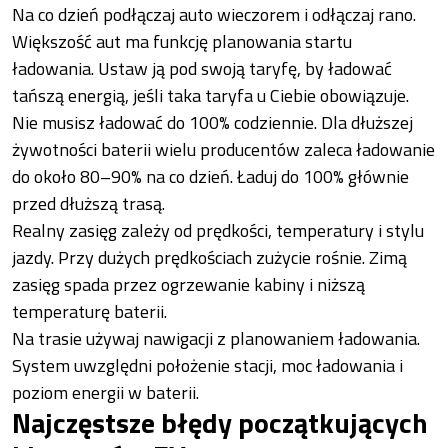
Na co dzień podłączaj auto wieczorem i odłączaj rano.
Większość aut ma funkcję planowania startu
ładowania. Ustaw ją pod swoją taryfę, by ładować
tańszą energią, jeśli taka taryfa u Ciebie obowiązuje.
Nie musisz ładować do 100% codziennie. Dla dłuższej
żywotności baterii wielu producentów zaleca ładowanie
do około 80–90% na co dzień. Ładuj do 100% głównie
przed dłuższą trasą.
Realny zasięg zależy od prędkości, temperatury i stylu
jazdy. Przy dużych prędkościach zużycie rośnie. Zimą
zasięg spada przez ogrzewanie kabiny i niższą
temperaturę baterii.
Na trasie używaj nawigacji z planowaniem ładowania.
System uwzględni położenie stacji, moc ładowania i
poziom energii w baterii.
Najczęstsze błędy początkujących