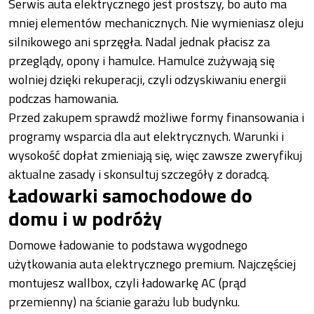
Serwis auta elektrycznego jest prostszy, bo auto ma
mniej elementów mechanicznych. Nie wymieniasz oleju
silnikowego ani sprzęgła. Nadal jednak płacisz za
przeglądy, opony i hamulce. Hamulce zużywają się
wolniej dzięki rekuperacji, czyli odzyskiwaniu energii
podczas hamowania.
Przed zakupem sprawdź możliwe formy finansowania i
programy wsparcia dla aut elektrycznych. Warunki i
wysokość dopłat zmieniają się, więc zawsze zweryfikuj
aktualne zasady i skonsultuj szczegóły z doradcą.
Ładowarki samochodowe do
domu i w podróży
Domowe ładowanie to podstawa wygodnego
użytkowania auta elektrycznego premium. Najczęściej
montujesz wallbox, czyli ładowarkę AC (prąd
przemienny) na ścianie garażu lub budynku.