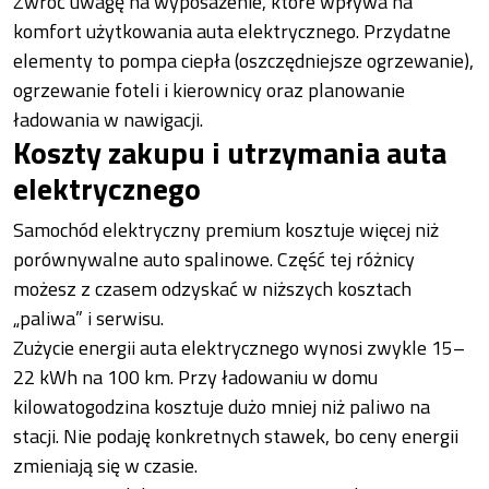
Zwróć uwagę na wyposażenie, które wpływa na
komfort użytkowania auta elektrycznego. Przydatne
elementy to pompa ciepła (oszczędniejsze ogrzewanie),
ogrzewanie foteli i kierownicy oraz planowanie
ładowania w nawigacji.
Koszty zakupu i utrzymania auta
elektrycznego
Samochód elektryczny premium kosztuje więcej niż
porównywalne auto spalinowe. Część tej różnicy
możesz z czasem odzyskać w niższych kosztach
„paliwa” i serwisu.
Zużycie energii auta elektrycznego wynosi zwykle 15–
22 kWh na 100 km. Przy ładowaniu w domu
kilowatogodzina kosztuje dużo mniej niż paliwo na
stacji. Nie podaję konkretnych stawek, bo ceny energii
zmieniają się w czasie.