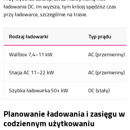
ładowania DC. Im wyższa, tym krócej spędzisz czas
przy ładowarce, szczególnie na trasie.
Rodzaj ładowarki
Typ prądu
Wallbox 7,4–11 kW
AC (przemienny)
Stacja AC 11–22 kW
AC (przemienny)
Szybka ładowarka 50+ kW
DC (stały)
Planowanie ładowania i zasięgu w
codziennym użytkowaniu