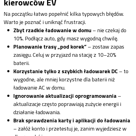
kierowców EV
Na początku łatwo popełnić kilka typowych błędów.
Warto je poznać i uniknąć frustracji.
Zbyt rzadkie ładowanie w domu
– nie czekaj do
10%. Podłącz auto, gdy masz wygodną chwilę.
Planowanie trasy „pod korek”
– zostaw zapas
zasięgu. Celuj w przyjazd na stację z 10–20%
baterii.
Korzystanie tylko z szybkich ładowarek DC
– to
wygodne, ale mniej korzystne dla baterii niż
ładowanie AC w domu.
Ignorowanie aktualizacji oprogramowania
–
aktualizacje często poprawiają zużycie energii i
działanie ładowania.
Brak sprawdzenia karty i aplikacji do ładowania
– załóż konto i przetestuj je, zanim wyjedziesz w