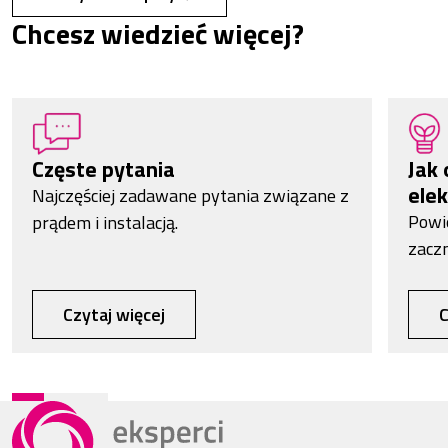
Chcesz wiedzieć więcej?
Częste pytania
Jak 
elek
Najczęściej zadawane pytania związane z
Powi
prądem i instalacją.
zacz
Czytaj więcej
C