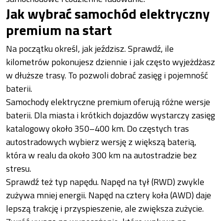
Jak wybrać samochód elektryczny
premium na start
Na początku określ, jak jeździsz. Sprawdź, ile
kilometrów pokonujesz dziennie i jak często wyjeżdżasz
w dłuższe trasy. To pozwoli dobrać zasięg i pojemność
baterii.
Samochody elektryczne premium oferują różne wersje
baterii. Dla miasta i krótkich dojazdów wystarczy zasięg
katalogowy około 350–400 km. Do częstych tras
autostradowych wybierz wersję z większą baterią,
która w realu da około 300 km na autostradzie bez
stresu.
Sprawdź też typ napędu. Napęd na tył (RWD) zwykle
zużywa mniej energii. Napęd na cztery koła (AWD) daje
lepszą trakcję i przyspieszenie, ale zwiększa zużycie.