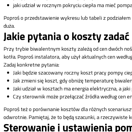
jaki udział w rocznym pokryciu ciepła ma mieć pompa, 
Poproś o przedstawienie wykresu lub tabeli z podziałem m
duża.
Jakie pytania o koszty zadać
Przy trybie biwalentnym koszty zależą od cen dwóch nośn
kotła. Poproś instalatora, aby użył aktualnych cen według
Zadaj konkretne pytania:
Jaki będzie szacowany roczny koszt pracy pompy cie
Jak zmieni się koszt, gdy obniżę temperaturę biwalen
Jaki udział w kosztach ma energia elektryczna, a jaki
Czy sterownik może przełączać źródła według cen ene
Poproś też o porównanie kosztów dla różnych scenariuszy
odwrotnie. Pamiętaj, że to będą szacunki, a rzeczywiste 
Sterowanie i ustawienia po