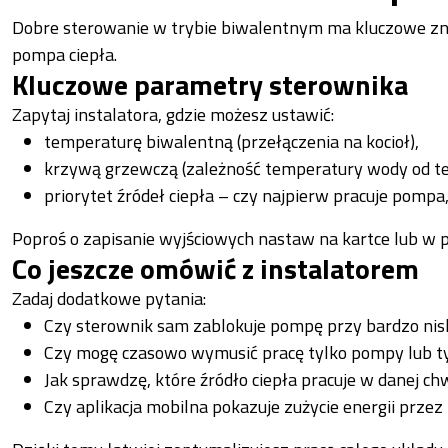
Dobre sterowanie w trybie biwalentnym ma kluczowe znacze
pompa ciepła.
Kluczowe parametry sterownika
Zapytaj instalatora, gdzie możesz ustawić:
temperaturę biwalentną (przełączenia na kocioł),
krzywą grzewczą (zależność temperatury wody od t
priorytet źródeł ciepła – czy najpierw pracuje pompa, 
Poproś o zapisanie wyjściowych nastaw na kartce lub w pr
Co jeszcze omówić z instalatorem
Zadaj dodatkowe pytania:
Czy sterownik sam zablokuje pompę przy bardzo nis
Czy mogę czasowo wymusić pracę tylko pompy lub ty
Jak sprawdzę, które źródło ciepła pracuje w danej chw
Czy aplikacja mobilna pokazuje zużycie energii prze