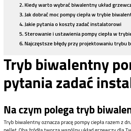
Kiedy warto wybrać biwalentny układ grzewc
Jak dobrać moc pompy ciepła w trybie biwale
Jakie pytania o koszty zadać instalatorowi
Sterowanie i ustawienia pompy ciepła w tryb
Najczęstsze błędy przy projektowaniu trybu 
Tryb biwalentny po
pytania zadać insta
Na czym polega tryb biwale
Tryb biwalentny oznacza pracę pompy ciepła razem z drugi
pellet. Oba źródła tworzą wspólny układ grzewczy dla T