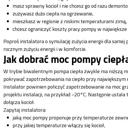
masz sprawny kocioł i nie chcesz go od razu demont
zużywasz dużo ciepła na ogrzewanie,
mieszkasz w regionie z niskimi temperaturami zimą,
chcesz ograniczyć koszty pracy pompy w największe
Poproś instalatora o symulację zużycia energii dla samej 
rocznym zużyciu energii i w komforcie.
Jak dobrać moc pompy ciepł
W trybie biwalentnym pompa ciepła zwykle ma niższą m
pokrywać zapotrzebowania na ciepło przy największym 
Instalator powinien policzyć zapotrzebowanie na moc g
projektu instalacji, na przykład −20°C. Następnie ustal
dołącza kocioł.
Zapytaj instalatora:
jaką moc pompy proponuje przy temperaturze zewnę
przy jakiej temperaturze włączy się kocioł,