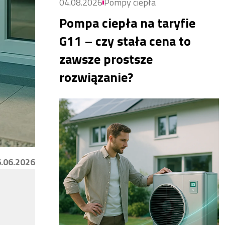
04.08.2026
Pompy ciepła
Pompa ciepła na taryfie
G11 – czy stała cena to
zawsze prostsze
rozwiązanie?
.06.2026