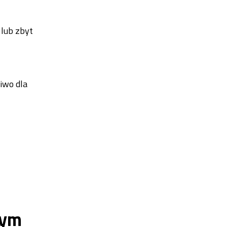
 lub zbyt
iwo dla
nym