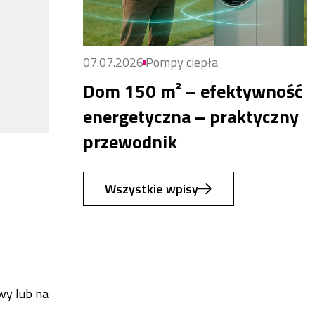
07.07.2026
Pompy ciepła
Dom 150 m² – efektywność
energetyczna – praktyczny
przewodnik
Wszystkie wpisy
wy lub na