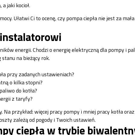
a jaki kocioł.
ocy. Ułatwi Ci to ocenę, czy pompa ciepła nie jest za mała
 instalatorowi
ików energii. Chodzi o energię elektryczną dla pompy i pal
 stanu na bieżący rok.
pła przy zadanych ustawieniach?
tną o kilka stopni?
 paliwo do kotła?
rgii z taryfy?
. Na przykład: więcej pracy pompy i mniej pracy kotła oraz
koszty zależą od pogody i Twoich ustawień.
mpy ciepła w trybie biwalent