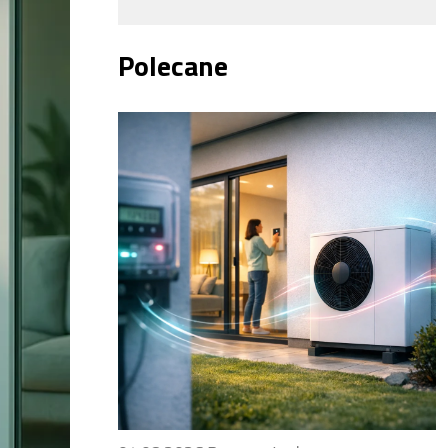
Polecane