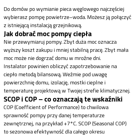
Do domów po wymianie pieca węglowego najczęściej
wybierasz pompę powietrze–woda. Możesz ją połączyć
z istniejącą instalacją grzejnikową.
Jak dobrać moc pompy ciepła
Nie przewymiaruj pompy. Zbyt duża moc oznacza
wyższy koszt zakupu i mniej stabilną pracę. Zbyt mała
moc może nie dogrzać domu w mroźne dni.
Instalator powinien obliczyć zapotrzebowanie na
ciepło metodą bilansową. Weźmie pod uwagę
powierzchnię domu, izolację, mostki cieplne i
temperaturę projektową w Twojej strefie klimatycznej.
SCOP i COP – co oznaczają te wskaźniki
COP (Coefficient of Performance) to chwilowa
sprawność pompy przy danej temperaturze
zewnętrznej, na przykład +7°C. SCOP (Seasonal COP)
to sezonowa efektywność dla całego okresu