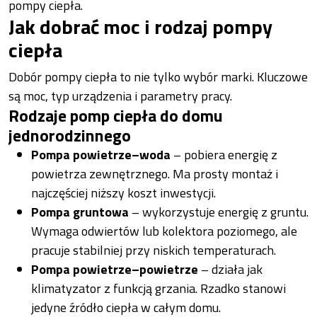
pompy ciepła.
Jak dobrać moc i rodzaj pompy
ciepła
Dobór pompy ciepła to nie tylko wybór marki. Kluczowe
są moc, typ urządzenia i parametry pracy.
Rodzaje pomp ciepła do domu
jednorodzinnego
Pompa powietrze–woda
– pobiera energię z
powietrza zewnętrznego. Ma prosty montaż i
najczęściej niższy koszt inwestycji.
Pompa gruntowa
– wykorzystuje energię z gruntu.
Wymaga odwiertów lub kolektora poziomego, ale
pracuje stabilniej przy niskich temperaturach.
Pompa powietrze–powietrze
– działa jak
klimatyzator z funkcją grzania. Rzadko stanowi
jedyne źródło ciepła w całym domu.