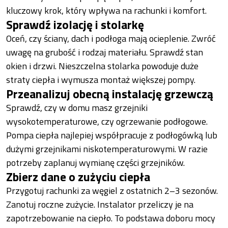
kluczowy krok, który wpływa na rachunki i komfort.
Sprawdź izolację i stolarkę
Oceń, czy ściany, dach i podłoga mają ocieplenie. Zwróć
uwagę na grubość i rodzaj materiału. Sprawdź stan
okien i drzwi. Nieszczelna stolarka powoduje duże
straty ciepła i wymusza montaż większej pompy.
Przeanalizuj obecną instalację grzewczą
Sprawdź, czy w domu masz grzejniki
wysokotemperaturowe, czy ogrzewanie podłogowe.
Pompa ciepła najlepiej współpracuje z podłogówką lub
dużymi grzejnikami niskotemperaturowymi. W razie
potrzeby zaplanuj wymianę części grzejników.
Zbierz dane o zużyciu ciepła
Przygotuj rachunki za węgiel z ostatnich 2–3 sezonów.
Zanotuj roczne zużycie. Instalator przeliczy je na
zapotrzebowanie na ciepło. To podstawa doboru mocy