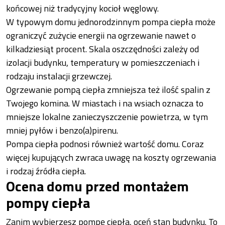
końcowej niż tradycyjny kocioł węglowy.
W typowym domu jednorodzinnym pompa ciepła może
ograniczyć zużycie energii na ogrzewanie nawet o
kilkadziesiąt procent. Skala oszczędności zależy od
izolacji budynku, temperatury w pomieszczeniach i
rodzaju instalacji grzewczej.
Ogrzewanie pompą ciepła zmniejsza też ilość spalin z
Twojego komina. W miastach i na wsiach oznacza to
mniejsze lokalne zanieczyszczenie powietrza, w tym
mniej pyłów i benzo(a)pirenu.
Pompa ciepła podnosi również wartość domu. Coraz
więcej kupujących zwraca uwagę na koszty ogrzewania
i rodzaj źródła ciepła.
Ocena domu przed montażem
pompy ciepła
Zanim wybierzesz pompę ciepła, oceń stan budynku. To