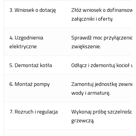
3. Wniosek o dotację
Złóż wniosek o dofinansow
załączniki i oferty.
4. Uzgodnienia
Sprawdź moc przyłączeniową
elektryczne
zwiększenie.
5. Demontaż kotła
Odłącz i zdemontuj kocioł 
6. Montaż pompy
Zamontuj jednostkę zewnętr
wody i armaturę.
7. Rozruch i regulacja
Wykonaj próbę szczelności
grzewczą.