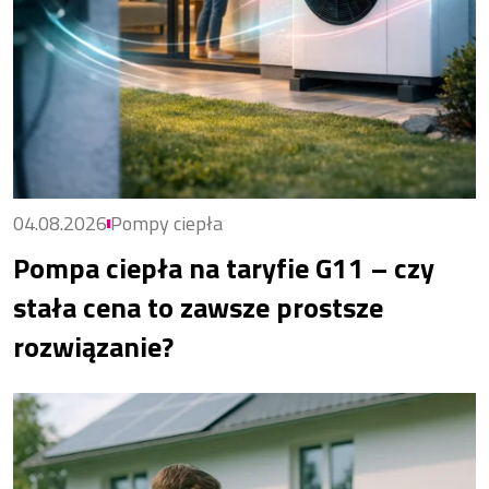
04.08.2026
Pompy ciepła
Pompa ciepła na taryfie G11 – czy
stała cena to zawsze prostsze
rozwiązanie?