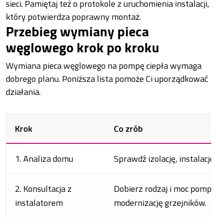
sieci. Pamiętaj też o protokole z uruchomienia instalacji,
który potwierdza poprawny montaż.
Przebieg wymiany pieca
węglowego krok po kroku
Wymiana pieca węglowego na pompę ciepła wymaga
dobrego planu. Poniższa lista pomoże Ci uporządkować
działania.
Krok
Co zrób
1. Analiza domu
Sprawdź izolację, instalację 
2. Konsultacja z
Dobierz rodzaj i moc pompy
instalatorem
modernizację grzejników.