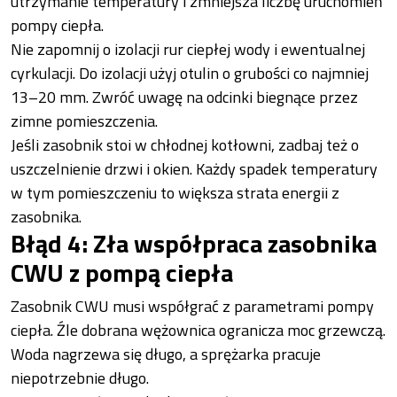
utrzymanie temperatury i zmniejsza liczbę uruchomień
pompy ciepła.
Nie zapomnij o izolacji rur ciepłej wody i ewentualnej
cyrkulacji. Do izolacji użyj otulin o grubości co najmniej
13–20 mm. Zwróć uwagę na odcinki biegnące przez
zimne pomieszczenia.
Jeśli zasobnik stoi w chłodnej kotłowni, zadbaj też o
uszczelnienie drzwi i okien. Każdy spadek temperatury
w tym pomieszczeniu to większa strata energii z
zasobnika.
Błąd 4: Zła współpraca zasobnika
CWU z pompą ciepła
Zasobnik CWU musi współgrać z parametrami pompy
ciepła. Źle dobrana wężownica ogranicza moc grzewczą.
Woda nagrzewa się długo, a sprężarka pracuje
niepotrzebnie długo.