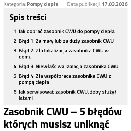
Kategoria:
Pompy ciepła
Data publikacji:
17.03.2026
Spis treści
Jak dobrać zasobnik CWU do pompy ciepła
Błąd 1: Za mały lub za duży zasobnik CWU
Błąd 2: Zła lokalizacja zasobnika CWU w
domu
Błąd 3: Niewłaściwa izolacja zasobnika CWU
Błąd 4: Zła współpraca zasobnika CWU z
pompą ciepła
Jak serwisować zasobnik CWU, żeby służył
latami
Zasobnik CWU – 5 błędów
których musisz uniknąć