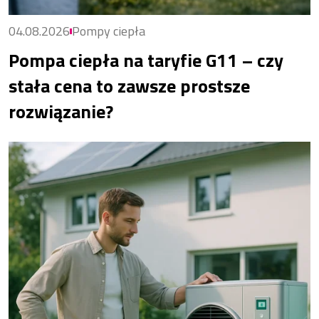
04.08.2026
Pompy ciepła
Pompa ciepła na taryfie G11 – czy
stała cena to zawsze prostsze
rozwiązanie?