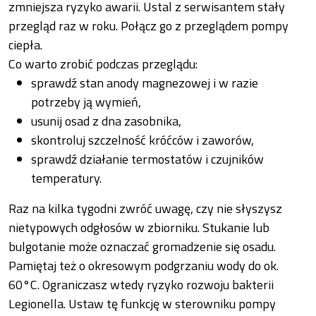
zmniejsza ryzyko awarii. Ustal z serwisantem stały
przegląd raz w roku. Połącz go z przeglądem pompy
ciepła.
Co warto zrobić podczas przeglądu:
sprawdź stan anody magnezowej i w razie
potrzeby ją wymień,
usunij osad z dna zasobnika,
skontroluj szczelność króćców i zaworów,
sprawdź działanie termostatów i czujników
temperatury.
Raz na kilka tygodni zwróć uwagę, czy nie słyszysz
nietypowych odgłosów w zbiorniku. Stukanie lub
bulgotanie może oznaczać gromadzenie się osadu.
Pamiętaj też o okresowym podgrzaniu wody do ok.
60°C. Ograniczasz wtedy ryzyko rozwoju bakterii
Legionella. Ustaw tę funkcję w sterowniku pompy