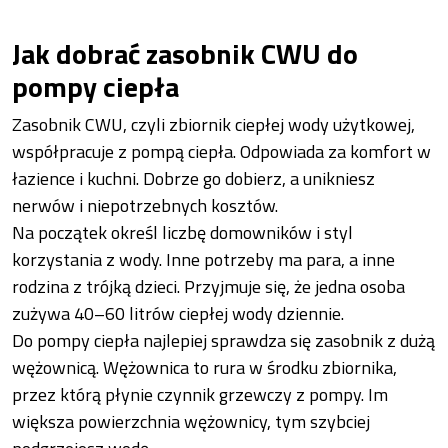
Jak dobrać zasobnik CWU do
pompy ciepła
Zasobnik CWU, czyli zbiornik ciepłej wody użytkowej,
współpracuje z pompą ciepła. Odpowiada za komfort w
łazience i kuchni. Dobrze go dobierz, a unikniesz
nerwów i niepotrzebnych kosztów.
Na początek określ liczbę domowników i styl
korzystania z wody. Inne potrzeby ma para, a inne
rodzina z trójką dzieci. Przyjmuje się, że jedna osoba
zużywa 40–60 litrów ciepłej wody dziennie.
Do pompy ciepła najlepiej sprawdza się zasobnik z dużą
wężownicą. Wężownica to rura w środku zbiornika,
przez którą płynie czynnik grzewczy z pompy. Im
większa powierzchnia wężownicy, tym szybciej