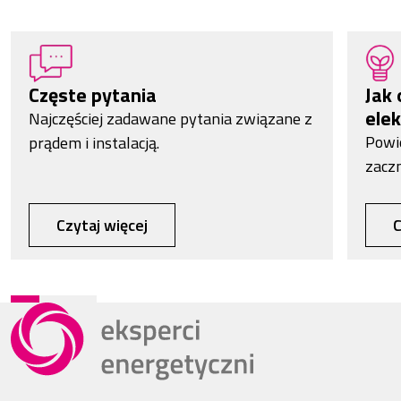
Częste pytania
Jak 
elek
Najczęściej zadawane pytania związane z
Powi
prądem i instalacją.
zacz
Czytaj więcej
C