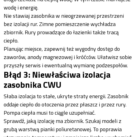
wodę i energię.
Nie stawiaj zasobnika w nieogrzewanej przestrzeni
bez izolacji rur. Zimne pomieszczenie wychładza
zbiornik. Rury prowadzące do łazienki także tracą
ciepło.
Planując miejsce, zapewnij też wygodny dostęp do
zaworów, anody magnezowej i króćców. Ułatwisz sobie
przyszły serwis i ewentualną wymianę podzespołów.
Błąd 3: Niewłaściwa izolacja
zasobnika CWU
Słaba izolacja to stałe, ukryte straty energii. Zasobnik
oddaje ciepło do otoczenia przez płaszcz i przez rury.
Pompa ciepła musi to ciągle uzupełniać.
Sprawdź, jaką izolację ma zbiornik. Szukaj modeli z
grubą warstwą pianki poliuretanowej. To poprawia