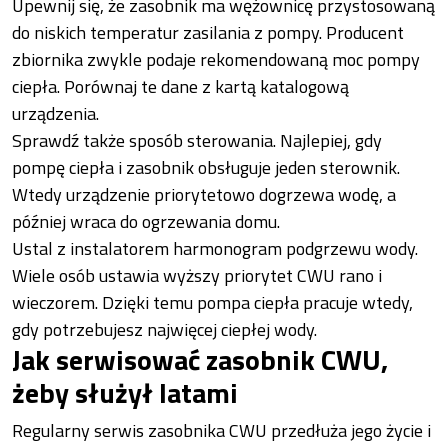
Upewnij się, że zasobnik ma wężownicę przystosowaną
do niskich temperatur zasilania z pompy. Producent
zbiornika zwykle podaje rekomendowaną moc pompy
ciepła. Porównaj te dane z kartą katalogową
urządzenia.
Sprawdź także sposób sterowania. Najlepiej, gdy
pompę ciepła i zasobnik obsługuje jeden sterownik.
Wtedy urządzenie priorytetowo dogrzewa wodę, a
później wraca do ogrzewania domu.
Ustal z instalatorem harmonogram podgrzewu wody.
Wiele osób ustawia wyższy priorytet CWU rano i
wieczorem. Dzięki temu pompa ciepła pracuje wtedy,
gdy potrzebujesz najwięcej ciepłej wody.
Jak serwisować zasobnik CWU,
żeby służył latami
Regularny serwis zasobnika CWU przedłuża jego życie i