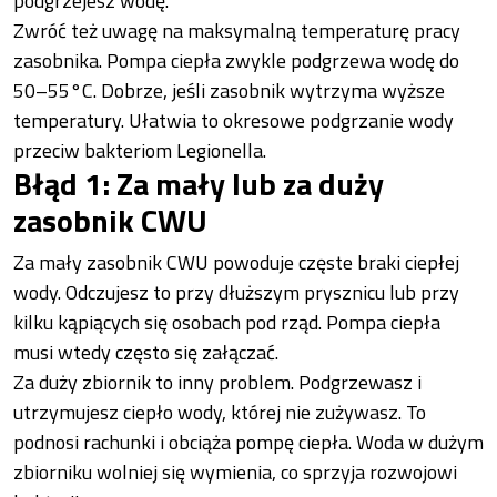
podgrzejesz wodę.
Zwróć też uwagę na maksymalną temperaturę pracy
zasobnika. Pompa ciepła zwykle podgrzewa wodę do
50–55°C. Dobrze, jeśli zasobnik wytrzyma wyższe
temperatury. Ułatwia to okresowe podgrzanie wody
przeciw bakteriom Legionella.
Błąd 1: Za mały lub za duży
zasobnik CWU
Za mały zasobnik CWU powoduje częste braki ciepłej
wody. Odczujesz to przy dłuższym prysznicu lub przy
kilku kąpiących się osobach pod rząd. Pompa ciepła
musi wtedy często się załączać.
Za duży zbiornik to inny problem. Podgrzewasz i
utrzymujesz ciepło wody, której nie zużywasz. To
podnosi rachunki i obciąża pompę ciepła. Woda w dużym
zbiorniku wolniej się wymienia, co sprzyja rozwojowi