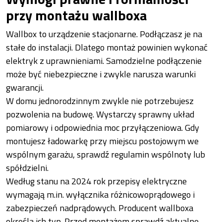
przy montażu wallboxa
Wallbox to urządzenie stacjonarne. Podłączasz je na
stałe do instalacji. Dlatego montaż powinien wykonać
elektryk z uprawnieniami. Samodzielne podłączenie
może być niebezpieczne i zwykle narusza warunki
gwarancji.
W domu jednorodzinnym zwykle nie potrzebujesz
pozwolenia na budowę. Wystarczy sprawny układ
pomiarowy i odpowiednia moc przyłączeniowa. Gdy
montujesz ładowarkę przy miejscu postojowym we
wspólnym garażu, sprawdź regulamin wspólnoty lub
spółdzielni.
Według stanu na 2024 rok przepisy elektryczne
wymagają m.in. wyłącznika różnicowoprądowego i
zabezpieczeń nadprądowych. Producent wallboxa
określa ich typ. Przed montażem sprawdź aktualne