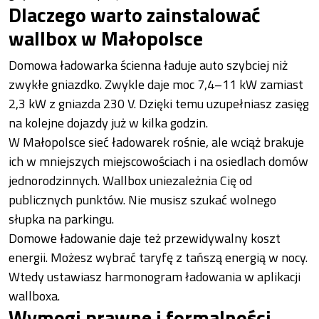
Dlaczego warto zainstalować
wallbox w Małopolsce
Domowa ładowarka ścienna ładuje auto szybciej niż
zwykłe gniazdko. Zwykle daje moc 7,4–11 kW zamiast
2,3 kW z gniazda 230 V. Dzięki temu uzupełniasz zasięg
na kolejne dojazdy już w kilka godzin.
W Małopolsce sieć ładowarek rośnie, ale wciąż brakuje
ich w mniejszych miejscowościach i na osiedlach domów
jednorodzinnych. Wallbox uniezależnia Cię od
publicznych punktów. Nie musisz szukać wolnego
słupka na parkingu.
Domowe ładowanie daje też przewidywalny koszt
energii. Możesz wybrać taryfę z tańszą energią w nocy.
Wtedy ustawiasz harmonogram ładowania w aplikacji
wallboxa.
Wymogi prawne i formalności