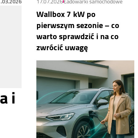
.03.2026
17.07.2026
Ładowarki samochodowe
Wallbox 7 kW po
pierwszym sezonie – co
warto sprawdzić i na co
zwrócić uwagę
a i