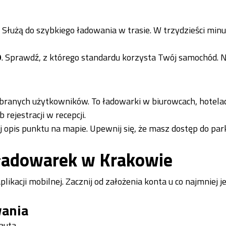
. Służą do szybkiego ładowania w trasie. W trzydzieści min
O
. Sprawdź, z którego standardu korzysta Twój samochód. N
ybranych użytkowników. To ładowarki w biurowcach, hotela
ejestracji w recepcji.
 opis punktu na mapie. Upewnij się, że masz dostęp do park
h ładowarek w Krakowie
kacji mobilnej. Zacznij od założenia konta u co najmniej 
wania
auta.