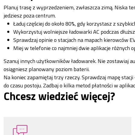
Planuj trasę z wyprzedzeniem, zwłaszcza zimą. Niska tem
jedziesz poza centrum.
Ładuj częściej do około 80%, gdy korzystasz z szybki
Wykorzystuj wolniejsze ładowarki AC podczas dłuższ
Sprawdzaj opinie o stacjach na mapach kierowców EV
Miej w telefonie co najmniej dwie aplikacje różnych 
Szanuj innych użytkowników ładowarek. Nie zostawiaj aut
osiągniesz planowany poziom baterii.
Na koniec zapamiętaj trzy rzeczy. Sprawdzaj mapę stacj
do czasu postoju. Zadbaj o kilka metod płatności w aplikac
Chcesz wiedzieć więcej?