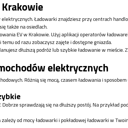
w Krakowie
 elektrycznych. Ładowarki znajdziesz przy centrach handl
ię także na osiedlach.
owania EV w Krakowie. Użyj aplikacji operatorów ładoware
 temu od razu zobaczysz zajęte i dostępne gniazda.
planujesz dłuższą podróż lub szybkie ładowanie w mieście. 
amochodów elektrycznych
odowych. Różnią się mocą, czasem ładowania i sposobem u
zybkie
 Dobrze sprawdzają się na dłuższy postój. Na przykład po
a zależy od mocy ładowarki i pokładowej ładowarki w Twoim