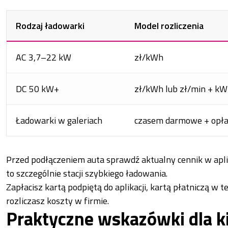
Rodzaj ładowarki
Model rozliczenia
AC 3,7–22 kW
zł/kWh
DC 50 kW+
zł/kWh lub zł/min + k
Ładowarki w galeriach
czasem darmowe + opła
Przed podłączeniem auta sprawdź aktualny cennik w aplika
to szczególnie stacji szybkiego ładowania.
Zapłacisz kartą podpiętą do aplikacji, kartą płatniczą w t
rozliczasz koszty w firmie.
Praktyczne wskazówki dla k