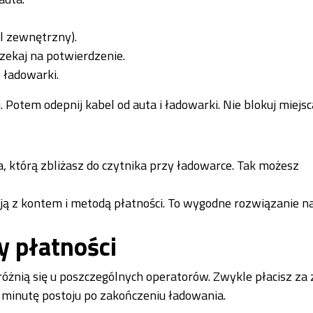
el zewnętrzny).
czekaj na potwierdzenie.
e ładowarki.
 Potem odepnij kabel od auta i ładowarki. Nie blokuj miejsc
, którą zbliżasz do czytnika przy ładowarce. Tak możesz
 ją z kontem i metodą płatności. To wygodne rozwiązanie n
y płatności
żnią się u poszczególnych operatorów. Zwykle płacisz za 
 minutę postoju po zakończeniu ładowania.