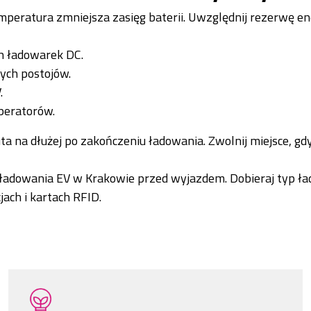
peratura zmniejsza zasięg baterii. Uwzględnij rezerwę ene
ch ładowarek DC.
ych postojów.
.
operatorów.
a na dłużej po zakończeniu ładowania. Zwolnij miejsce, gd
i ładowania EV w Krakowie przed wyjazdem. Dobieraj typ ł
jach i kartach RFID.