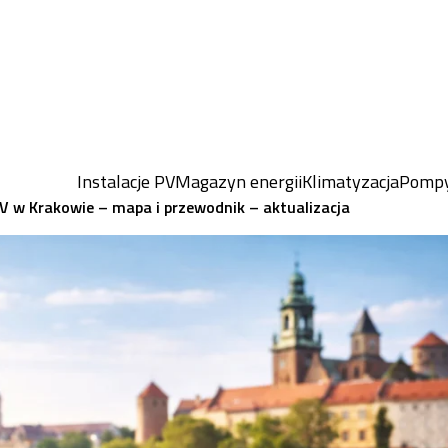
Instalacje PV
Magazyn energii
Klimatyzacja
Pompy
V w Krakowie – mapa i przewodnik – aktualizacja