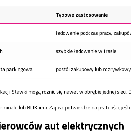
Typowe zastosowanie
ładowanie podczas pracy, zakup
Wh
szybkie ładowanie w trasie
ta parkingowa
postój zakupowy lub rozrywkowy
cji. Stawki mogą różnić się nawet w obrębie jednej sieci. 
erminalu lub BLIK-iem. Zapisz potwierdzenia płatności, jeśli
ierowców aut elektrycznych