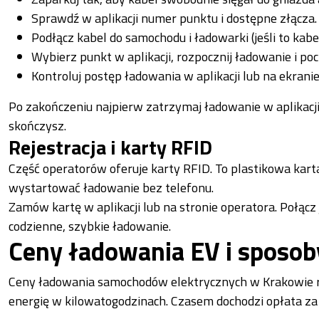
Sprawdź w aplikacji numer punktu i dostępne złącza.
Podłącz kabel do samochodu i ładowarki (jeśli to kab
Wybierz punkt w aplikacji, rozpocznij ładowanie i po
Kontroluj postęp ładowania w aplikacji lub na ekrani
Po zakończeniu najpierw zatrzymaj ładowanie w aplikacji.
skończysz.
Rejestracja i karty RFID
Część operatorów oferuje karty RFID. To plastikowa karta
wystartować ładowanie bez telefonu.
Zamów kartę w aplikacji lub na stronie operatora. Połącz
codzienne, szybkie ładowanie.
Ceny ładowania EV i sposob
Ceny ładowania samochodów elektrycznych w Krakowie ró
energię w kilowatogodzinach. Czasem dochodzi opłata za