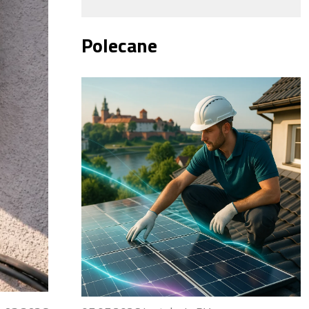
Polecane