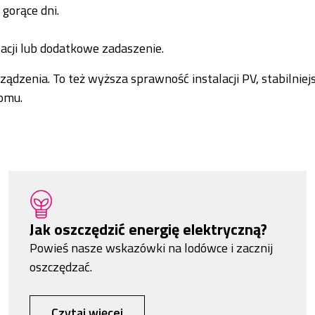
gorące dni.
acji lub dodatkowe zadaszenie.
ządzenia. To też wyższa sprawność instalacji PV, stabilniej
omu.
Jak oszczędzić energię elektryczną?
Powieś nasze wskazówki na lodówce i zacznij
oszczędzać.
Czytaj więcej