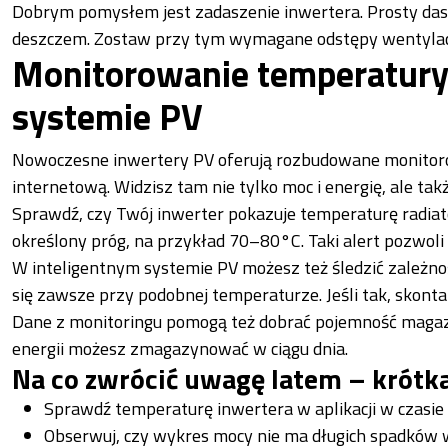
Dobrym pomysłem jest zadaszenie inwertera. Prosty das
deszczem. Zostaw przy tym wymagane odstępy wentylac
Monitorowanie temperatury 
systemie PV
Nowoczesne inwertery PV oferują rozbudowane monitorowa
internetową. Widzisz tam nie tylko moc i energię, ale ta
Sprawdź, czy Twój inwerter pokazuje temperaturę radiat
określony próg, na przykład 70–80°C. Taki alert pozwoli
W inteligentnym systemie PV możesz też śledzić zależno
się zawsze przy podobnej temperaturze. Jeśli tak, skonta
Dane z monitoringu pomogą też dobrać pojemność magazynu
energii możesz zmagazynować w ciągu dnia.
Na co zwrócić uwagę latem – krótka
Sprawdź temperaturę inwertera w aplikacji w czasie 
Obserwuj, czy wykres mocy nie ma długich spadków 