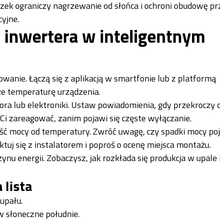
zek ograniczy nagrzewanie od słońca i ochroni obudowę pr
yjne.
inwertera w inteligentnym
nie. Łączą się z aplikacją w smartfonie lub z platformą
kże temperaturę urządzenia.
ora lub elektroniki. Ustaw powiadomienia, gdy przekroczy 
 Ci zareagować, zanim pojawi się częste wyłączanie.
ść mocy od temperatury. Zwróć uwagę, czy spadki mocy po
ktuj się z instalatorem i poproś o ocenę miejsca montażu.
 energii. Zobaczysz, jak rozkłada się produkcja w upale i
 lista
upału.
w słoneczne południe.