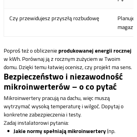
Czy przewidujesz przyszłą rozbudowę
Planuje
magazyn
Poproś też o obliczenie
produkowanej energii rocznej
w kWh. Porównaj ją z rocznym zużyciem w Twoim
domu. Dzięki temu łatwiej ocenisz, czy projekt ma sens.
Bezpieczeństwo i niezawodność
mikroinwerterów – o co pytać
Mikroinwertery pracują na dachu, więc muszą
wytrzymać wysoką temperaturę i wilgoć. Dopytaj o
konkretne zabezpieczenia i testy.
Zadaj instalatorowi pytania:
Jakie normy spełniają mikroinwertery
(np.