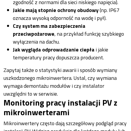
zgodność z normami dla sieci niskiego napięcia).
Jakie mają stopnie ochrony obudowy
(np. IP67
oznacza wysoką odporność na wodę i pył).
Czy system ma zabezpieczenia
przeciwpożarowe
, na przykład funkcję szybkiego
wyłączenia na dachu.
Jak wygląda odprowadzanie ciepła
i jakie
temperatury pracy dopuszcza producent.
Zapytaj także o statystyki awarii i sposób wymiany
uszkodzonego mikroinwertera. Ustal, czy wymiana
wymaga demontażu modułów i czy instalator
uwzględni to w serwisie.
Monitoring pracy instalacji PV z
mikroinwerterami
Mikroinwertery często dają szczegółowy podgląd pracy