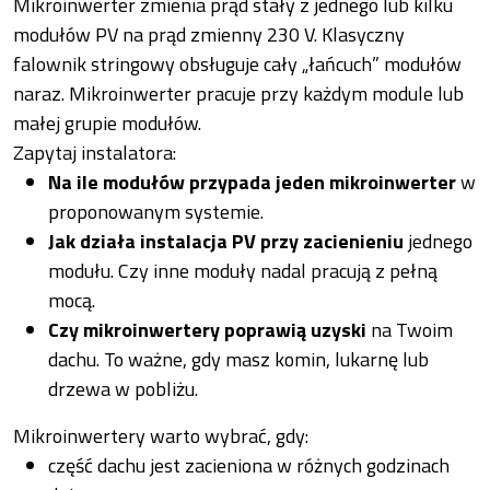
Mikroinwerter zmienia prąd stały z jednego lub kilku
modułów PV na prąd zmienny 230 V. Klasyczny
falownik stringowy obsługuje cały „łańcuch” modułów
naraz. Mikroinwerter pracuje przy każdym module lub
małej grupie modułów.
Zapytaj instalatora:
Na ile modułów przypada jeden mikroinwerter
w
proponowanym systemie.
Jak działa instalacja PV przy zacienieniu
jednego
modułu. Czy inne moduły nadal pracują z pełną
mocą.
Czy mikroinwertery poprawią uzyski
na Twoim
dachu. To ważne, gdy masz komin, lukarnę lub
drzewa w pobliżu.
Mikroinwertery warto wybrać, gdy:
część dachu jest zacieniona w różnych godzinach