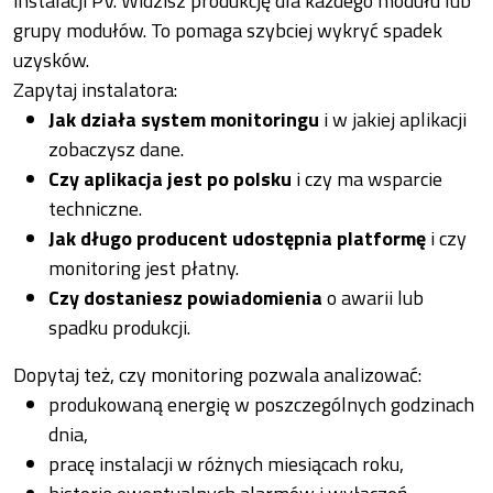
instalacji PV. Widzisz produkcję dla każdego modułu lub
grupy modułów. To pomaga szybciej wykryć spadek
uzysków.
Zapytaj instalatora:
Jak działa system monitoringu
i w jakiej aplikacji
zobaczysz dane.
Czy aplikacja jest po polsku
i czy ma wsparcie
techniczne.
Jak długo producent udostępnia platformę
i czy
monitoring jest płatny.
Czy dostaniesz powiadomienia
o awarii lub
spadku produkcji.
Dopytaj też, czy monitoring pozwala analizować:
produkowaną energię w poszczególnych godzinach
dnia,
pracę instalacji w różnych miesiącach roku,