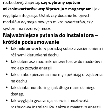
rozbudowę. Zapytaj,
czy wybrany system
mikroinwerterów współpracuje z magazynem
i jak
wygląda integracja. Ustal, czy dodanie kolejnych
modułów wymaga nowych mikroinwerterów, czy
system ma rezerwę mocy.
Najważniejsze pytania do instalatora –
krótkie podsumowanie
Jak mikroinwertery poradzą sobie z zacienieniem i
różnymi kierunkami dachu.
Jak dobierasz moc mikroinwerterów do modułów i
mojego zużycia energii.
Jakie zabezpieczenia i normy spełniają urządzenia
na dachu.
Jak działa monitoring i jak długo mam do niego
dostęp.
Jak wygląda gwarancja, serwis i możliwość
rozbudowy instalacji PV, także o magazyn energii.