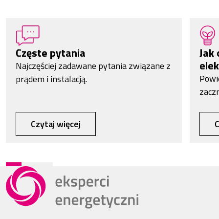
Częste pytania
Jak 
elek
Najczęściej zadawane pytania związane z
Powi
prądem i instalacją.
zacz
Czytaj więcej
C