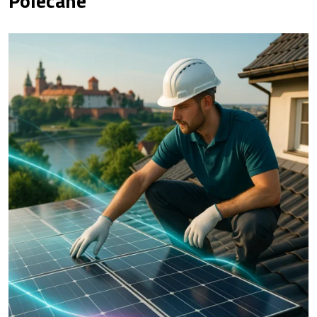
Polecane