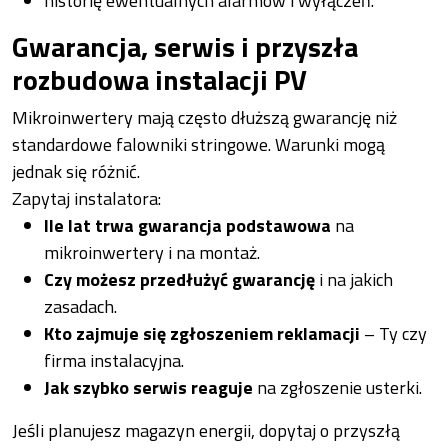
historię ewentualnych alarmów i wyłączeń.
Gwarancja, serwis i przyszła
rozbudowa instalacji PV
Mikroinwertery mają często dłuższą gwarancję niż
standardowe falowniki stringowe. Warunki mogą
jednak się różnić.
Zapytaj instalatora:
Ile lat trwa gwarancja podstawowa
na
mikroinwertery i na montaż.
Czy możesz przedłużyć gwarancję
i na jakich
zasadach.
Kto zajmuje się zgłoszeniem reklamacji
– Ty czy
firma instalacyjna.
Jak szybko serwis reaguje
na zgłoszenie usterki.
Jeśli planujesz magazyn energii, dopytaj o przyszłą