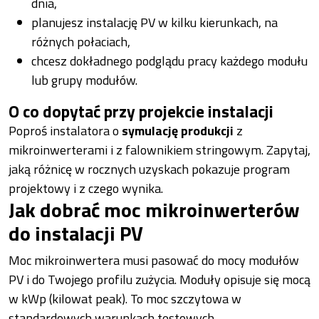
dnia,
planujesz instalację PV w kilku kierunkach, na
różnych połaciach,
chcesz dokładnego podglądu pracy każdego modułu
lub grupy modułów.
O co dopytać przy projekcie instalacji
Poproś instalatora o
symulację produkcji
z
mikroinwerterami i z falownikiem stringowym. Zapytaj,
jaką różnicę w rocznych uzyskach pokazuje program
projektowy i z czego wynika.
Jak dobrać moc mikroinwerterów
do instalacji PV
Moc mikroinwertera musi pasować do mocy modułów
PV i do Twojego profilu zużycia. Moduły opisuje się mocą
w kWp (kilowat peak). To moc szczytowa w
standardowych warunkach testowych.