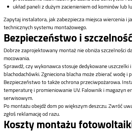
układ paneli z dużym zacienieniem od kominów lub l
Zapytaj instalatora, jak zabezpiecza miejsca wiercenia i 
technicznych systemu montażowego.
Bezpieczeństwo i szczelność 
Dobrze zaprojektowany montaż nie obniża szczelności d
mocowania.
Sprawdź, czy wykonawca stosuje dedykowane uszczelki i 
blachodachówki. Zgnieciona blacha może zbierać wodę i p
Bezpieczeństwo to także ochrona przeciwpożarowa. Inst
temperaturę i promieniowanie UV. Falownik i magazyn en
serwisowym.
Po montażu obejdź dom po większym deszczu. Zwróć uwag
zgłoś reklamację od razu.
Koszty montażu fotowoltaik