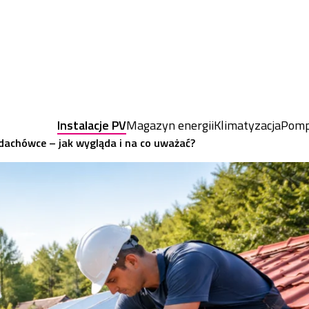
Instalacje PV
Magazyn energii
Klimatyzacja
Pomp
dachówce – jak wygląda i na co uważać?