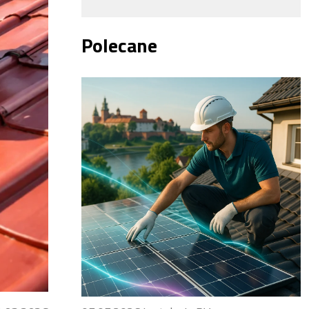
Polecane