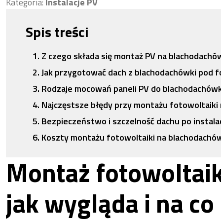
Kategoria:
Instalacje PV
Spis treści
Z czego składa się montaż PV na blachodachó
Jak przygotować dach z blachodachówki pod f
Rodzaje mocowań paneli PV do blachodachówk
Najczęstsze błędy przy montażu fotowoltaiki
Bezpieczeństwo i szczelność dachu po instalac
Koszty montażu fotowoltaiki na blachodachó
Montaż fotowoltai
jak wygląda i na c