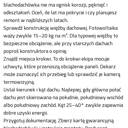
blachodachówka nie ma ognisk korozji, pęknięć i
odkształceń. Oceń, ile lat ma pokrycie i czy planujesz
remont w najbliższych latach.
Sprawdź konstrukcję więźby dachowej. Fotowoltaika
waży zwykle 15–20 kg na m². Dla typowej więźby to
bezpieczne obciążenie, ale przy starszych dachach
poproś konstruktora o opinię.
Znajdź miejsca krokwi. To do krokwi ekipa mocuje
uchwyty, które przenoszą obciążenie paneli. Dekarz
może zaznaczyć ich przebieg lub sprawdzić je kamerą
termowizyjną.
Ustal kierunek i kąt dachu. Najlepiej, gdy główna połać
dachu jest skierowana na południe, południowy wschód
albo południowy zachód. Kąt 25–40° zwykle zapewnia
dobre uzyski energii.
Przygotuj dokumentację. Zbierz kartę gwarancyjną