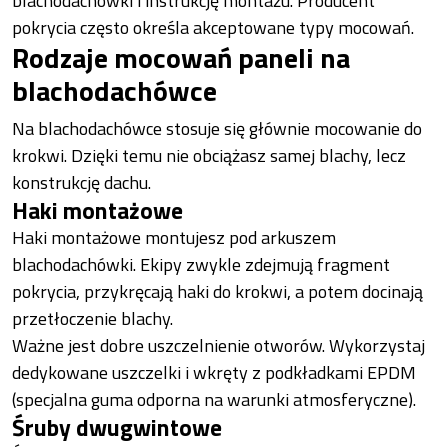
blachodachówki i instrukcję montażu. Producent
pokrycia często określa akceptowane typy mocowań.
Rodzaje mocowań paneli na
blachodachówce
Na blachodachówce stosuje się głównie mocowanie do
krokwi. Dzięki temu nie obciążasz samej blachy, lecz
konstrukcję dachu.
Haki montażowe
Haki montażowe montujesz pod arkuszem
blachodachówki. Ekipy zwykle zdejmują fragment
pokrycia, przykręcają haki do krokwi, a potem docinają
przetłoczenie blachy.
Ważne jest dobre uszczelnienie otworów. Wykorzystaj
dedykowane uszczelki i wkręty z podkładkami EPDM
(specjalna guma odporna na warunki atmosferyczne).
Śruby dwugwintowe