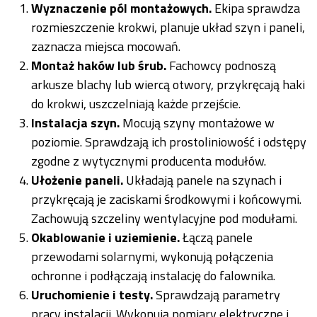
Wyznaczenie pól montażowych.
Ekipa sprawdza
rozmieszczenie krokwi, planuje układ szyn i paneli,
zaznacza miejsca mocowań.
Montaż haków lub śrub.
Fachowcy podnoszą
arkusze blachy lub wiercą otwory, przykręcają haki
do krokwi, uszczelniają każde przejście.
Instalacja szyn.
Mocują szyny montażowe w
poziomie. Sprawdzają ich prostoliniowość i odstępy
zgodne z wytycznymi producenta modułów.
Ułożenie paneli.
Układają panele na szynach i
przykręcają je zaciskami środkowymi i końcowymi.
Zachowują szczeliny wentylacyjne pod modułami.
Okablowanie i uziemienie.
Łączą panele
przewodami solarnymi, wykonują połączenia
ochronne i podłączają instalację do falownika.
Uruchomienie i testy.
Sprawdzają parametry
pracy instalacji. Wykonują pomiary elektryczne i