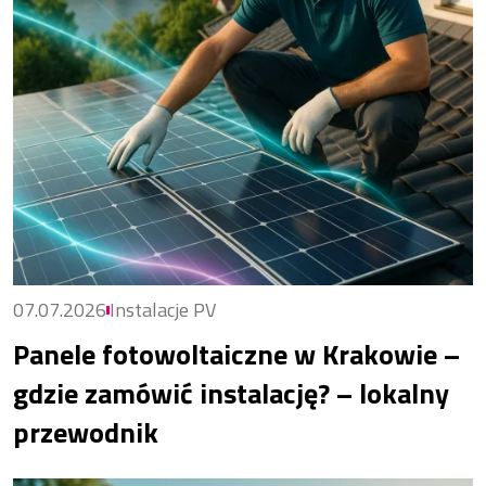
07.07.2026
Instalacje PV
Panele fotowoltaiczne w Krakowie –
gdzie zamówić instalację? – lokalny
przewodnik