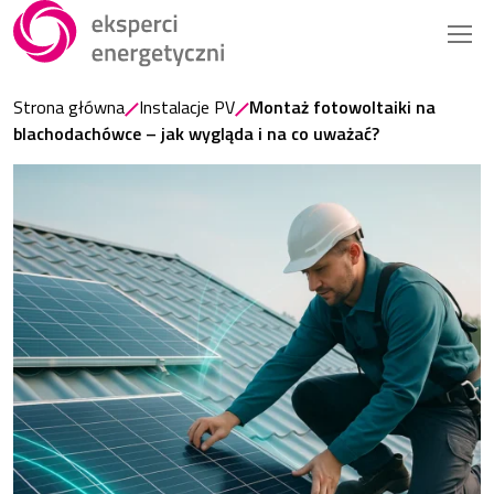
Strona główna
Instalacje PV
Montaż fotowoltaiki na
blachodachówce – jak wygląda i na co uważać?