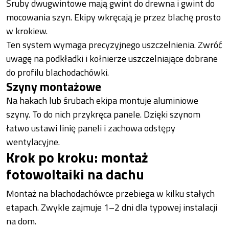
Śruby dwugwintowe mają gwint do drewna i gwint do
mocowania szyn. Ekipy wkręcają je przez blachę prosto
w krokiew.
Ten system wymaga precyzyjnego uszczelnienia. Zwróć
uwagę na podkładki i kołnierze uszczelniające dobrane
do profilu blachodachówki.
Szyny montażowe
Na hakach lub śrubach ekipa montuje aluminiowe
szyny. To do nich przykręca panele. Dzięki szynom
łatwo ustawi linię paneli i zachowa odstępy
wentylacyjne.
Krok po kroku: montaż
fotowoltaiki na dachu
Montaż na blachodachówce przebiega w kilku stałych
etapach. Zwykle zajmuje 1–2 dni dla typowej instalacji
na dom.