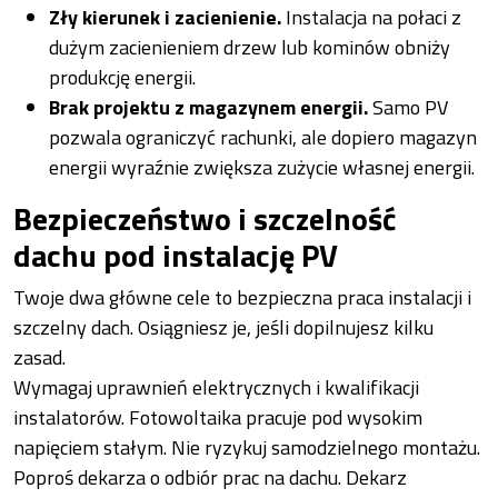
Zły kierunek i zacienienie.
Instalacja na połaci z
dużym zacienieniem drzew lub kominów obniży
produkcję energii.
Brak projektu z magazynem energii.
Samo PV
pozwala ograniczyć rachunki, ale dopiero magazyn
energii wyraźnie zwiększa zużycie własnej energii.
Bezpieczeństwo i szczelność
dachu pod instalację PV
Twoje dwa główne cele to bezpieczna praca instalacji i
szczelny dach. Osiągniesz je, jeśli dopilnujesz kilku
zasad.
Wymagaj uprawnień elektrycznych i kwalifikacji
instalatorów. Fotowoltaika pracuje pod wysokim
napięciem stałym. Nie ryzykuj samodzielnego montażu.
Poproś dekarza o odbiór prac na dachu. Dekarz