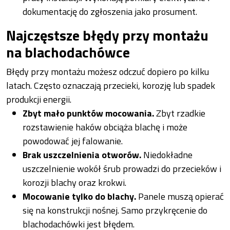
dokumentację do zgłoszenia jako prosument.
Najczęstsze błędy przy montażu
na blachodachówce
Błędy przy montażu możesz odczuć dopiero po kilku
latach. Często oznaczają przecieki, korozję lub spadek
produkcji energii.
Zbyt mało punktów mocowania.
Zbyt rzadkie
rozstawienie haków obciąża blachę i może
powodować jej falowanie.
Brak uszczelnienia otworów.
Niedokładne
uszczelnienie wokół śrub prowadzi do przecieków i
korozji blachy oraz krokwi.
Mocowanie tylko do blachy.
Panele muszą opierać
się na konstrukcji nośnej. Samo przykręcenie do
blachodachówki jest błędem.