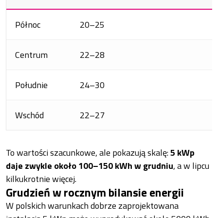
Północ
20–25
Centrum
22–28
Południe
24–30
Wschód
22–27
To wartości szacunkowe, ale pokazują skalę:
5 kWp
daje zwykle około 100–150 kWh w grudniu
, a w lipcu
kilkukrotnie więcej.
Grudzień w rocznym bilansie energii
W polskich warunkach dobrze zaprojektowana