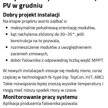
PV w grudniu
Dobry projekt instalacji
Na etapie projektu warto zadbać o:
maksymalnie południową orientację modułów,
kąt nachylenia zbliżony do 30–35°, jeśli
konstrukcja na to pozwala,
rozmieszczenie modułów z uwzględnieniem
zacienień zimowych,
dobór falownika z odpowiednią liczbą wejść MPPT.
W nowych instalacjach stosuje się moduły mono, coraz
częściej w technologiach N-type (np. TopCon, HJT, ABC).
Takie rozwiązania lepiej znoszą wysokie temperatury i
mogą mieć niższy spadek mocy w czasie.
Monitorowanie pracy systemu
Aplikacja producenta falownika pozwala: