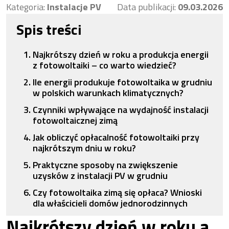
Kategoria:
Instalacje PV
Data publikacji:
09.03.2026
Spis treści
Najkrótszy dzień w roku a produkcja energii
z fotowoltaiki – co warto wiedzieć?
Ile energii produkuje fotowoltaika w grudniu
w polskich warunkach klimatycznych?
Czynniki wpływające na wydajność instalacji
fotowoltaicznej zimą
Jak obliczyć opłacalność fotowoltaiki przy
najkrótszym dniu w roku?
Praktyczne sposoby na zwiększenie
uzysków z instalacji PV w grudniu
Czy fotowoltaika zimą się opłaca? Wnioski
dla właścicieli domów jednorodzinnych
Najkrótszy dzień w roku a