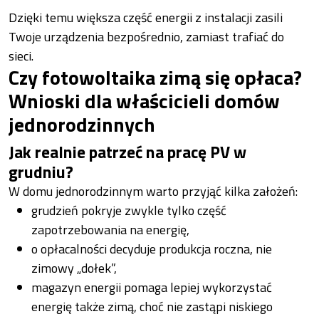
Dzięki temu większa część energii z instalacji zasili
Twoje urządzenia bezpośrednio, zamiast trafiać do
sieci.
Czy fotowoltaika zimą się opłaca?
Wnioski dla właścicieli domów
jednorodzinnych
Jak realnie patrzeć na pracę PV w
grudniu?
W domu jednorodzinnym warto przyjąć kilka założeń:
grudzień pokryje zwykle tylko część
zapotrzebowania na energię,
o opłacalności decyduje produkcja roczna, nie
zimowy „dołek”,
magazyn energii pomaga lepiej wykorzystać
energię także zimą, choć nie zastąpi niskiego