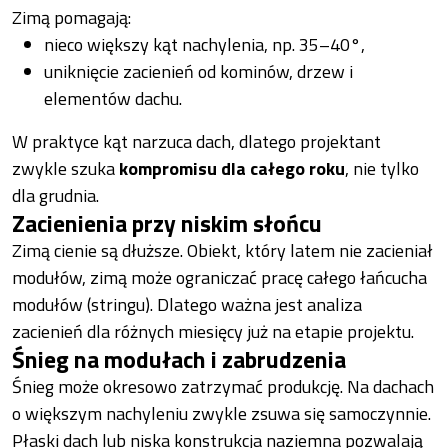
Zimą pomagają:
nieco większy kąt nachylenia, np. 35–40°,
uniknięcie zacienień od kominów, drzew i
elementów dachu.
W praktyce kąt narzuca dach, dlatego projektant
zwykle szuka
kompromisu dla całego roku
, nie tylko
dla grudnia.
Zacienienia przy niskim słońcu
Zimą cienie są dłuższe. Obiekt, który latem nie zacieniał
modułów, zimą może ograniczać pracę całego łańcucha
modułów (stringu). Dlatego ważna jest analiza
zacienień dla różnych miesięcy już na etapie projektu.
Śnieg na modułach i zabrudzenia
Śnieg może okresowo zatrzymać produkcję. Na dachach
o większym nachyleniu zwykle zsuwa się samoczynnie.
Płaski dach lub niska konstrukcja naziemna pozwalają