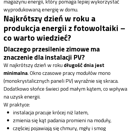
magazynu energii, który pomaga lepiej wykorzystać
wyprodukowaną energię w domu.
Najkrótszy dzień w roku a
produkcja energii z fotowoltaiki –
co warto wiedzieć?
Dlaczego przesilenie zimowe ma
znaczenie dla instalacji PV?
W najkrótszy dzień w roku
długość dnia jest
minimalna
. Okno czasowe pracy modułów mono
(monokrystalicznych paneli PV) wyraźnie się skraca.
Dodatkowo słońce świeci pod małym kątem, co wpływa
na uzysk energii.
W praktyce:
instalacja pracuje krócej niż latem,
zmienia się kąt padania promieni na moduły,
częściej pojawiają się chmury, mgły i smog