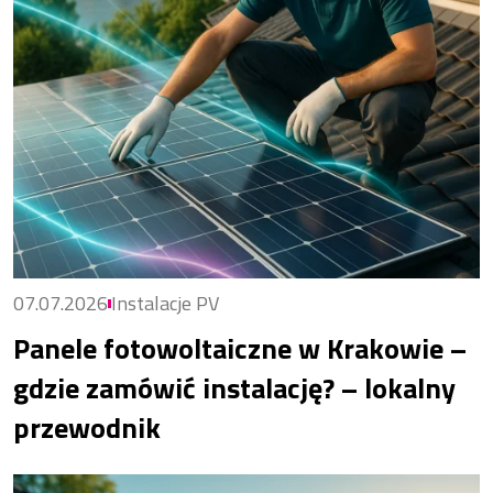
07.07.2026
Instalacje PV
Panele fotowoltaiczne w Krakowie –
gdzie zamówić instalację? – lokalny
przewodnik